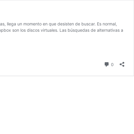
s, llega un momento en que desisten de buscar. Es normal,
opbox son los discos virtuales. Las búsquedas de alternativas a
comentari
0