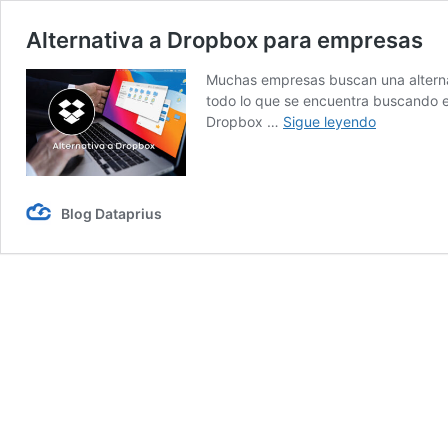
Alternativa a Dropbox para empresas
Muchas empresas buscan una alternat
todo lo que se encuentra buscando en
Alternativa
Dropbox …
Sigue leyendo
a
Dropbox
para
empresas
Blog Dataprius