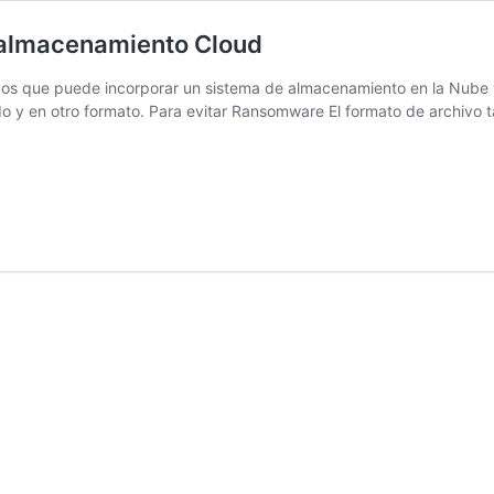
 almacenamiento Cloud
os que puede incorporar un sistema de almacenamiento en la Nube v
o y en otro formato. Para evitar Ransomware El formato de archivo 
ón
miento