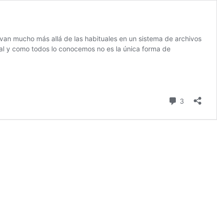
an mucho más allá de las habituales en un sistema de archivos
tal y como todos lo conocemos no es la única forma de
comentari
3