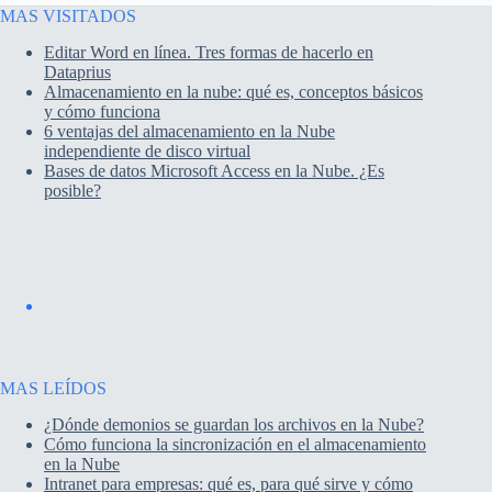
MAS VISITADOS
Editar Word en línea. Tres formas de hacerlo en
Dataprius
Almacenamiento en la nube: qué es, conceptos básicos
y cómo funciona
6 ventajas del almacenamiento en la Nube
independiente de disco virtual
Bases de datos Microsoft Access en la Nube. ¿Es
posible?
MAS LEÍDOS
¿Dónde demonios se guardan los archivos en la Nube?
Cómo funciona la sincronización en el almacenamiento
en la Nube
Intranet para empresas: qué es, para qué sirve y cómo