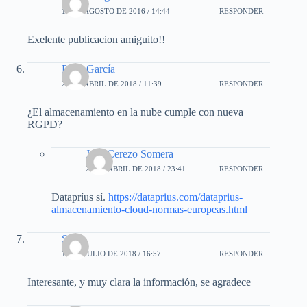
17 DE AGOSTO DE 2016 / 14:44
RESPONDER
Exelente publicacion amiguito!!
Peter García
20 DE ABRIL DE 2018 / 11:39
RESPONDER
¿El almacenamiento en la nube cumple con nueva
RGPD?
José Cerezo Somera
28 DE ABRIL DE 2018 / 23:41
RESPONDER
Datapríus sí.
https://dataprius.com/dataprius-
almacenamiento-cloud-normas-europeas.html
Sol
14 DE JULIO DE 2018 / 16:57
RESPONDER
Interesante, y muy clara la información, se agradece