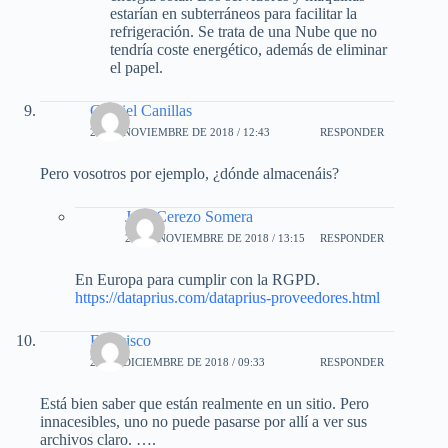
estarían en subterráneos para facilitar la
refrigeración. Se trata de una Nube que no
tendría coste energético, además de eliminar
el papel.
Gabriel Canillas
26 DE NOVIEMBRE DE 2018 / 12:43
RESPONDER
Pero vosotros por ejemplo, ¿dónde almacenáis?
José Cerezo Somera
26 DE NOVIEMBRE DE 2018 / 13:15
RESPONDER
En Europa para cumplir con la RGPD.
https://dataprius.com/dataprius-proveedores.html
Francisco
23 DE DICIEMBRE DE 2018 / 09:33
RESPONDER
Está bien saber que están realmente en un sitio. Pero
innacesibles, uno no puede pasarse por allí a ver sus
archivos claro. ….