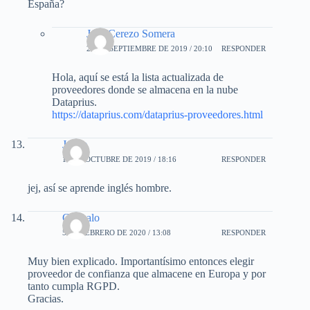
España?
José Cerezo Somera
27 DE SEPTIEMBRE DE 2019 / 20:10
RESPONDER
Hola, aquí se está la lista actualizada de
proveedores donde se almacena en la nube
Dataprius.
https://dataprius.com/dataprius-proveedores.html
Jaime
10 DE OCTUBRE DE 2019 / 18:16
RESPONDER
jej, así se aprende inglés hombre.
Gonzalo
5 DE FEBRERO DE 2020 / 13:08
RESPONDER
Muy bien explicado. Importantísimo entonces elegir
proveedor de confianza que almacene en Europa y por
tanto cumpla RGPD.
Gracias.