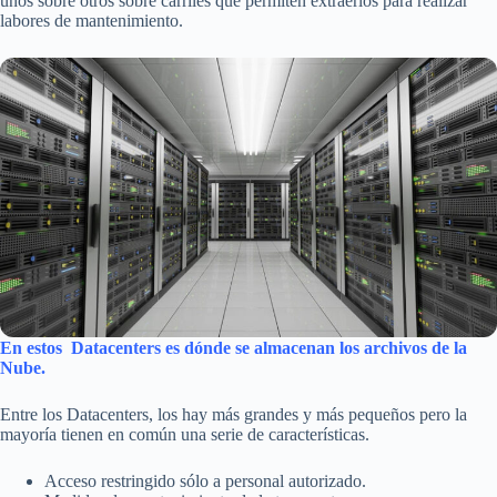
unos sobre otros sobre carriles que permiten extraerlos para realizar
labores de mantenimiento.
En estos Datacenters es dónde se almacenan los archivos de la
Nube.
Entre los Datacenters, los hay más grandes y más pequeños pero la
mayoría tienen en común una serie de características.
Acceso restringido sólo a personal autorizado.