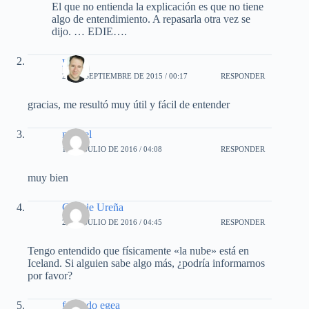
El que no entienda la explicación es que no tiene
algo de entendimiento. A repasarla otra vez se
dijo. … EDIE….
yadir
28 DE SEPTIEMBRE DE 2015 / 00:17
RESPONDER
gracias, me resultó muy útil y fácil de entender
miguel
16 DE JULIO DE 2016 / 04:08
RESPONDER
muy bien
Connie Ureña
25 DE JULIO DE 2016 / 04:45
RESPONDER
Tengo entendido que físicamente «la nube» está en
Iceland. Si alguien sabe algo más, ¿podría informarnos
por favor?
facundo egea