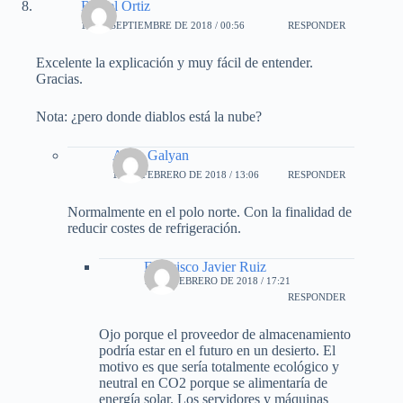
Rafael Ortiz
12 DE SEPTIEMBRE DE 2018 / 00:56
RESPONDER
Excelente la explicación y muy fácil de entender.
Gracias.
Nota: ¿pero donde diablos está la nube?
Alina Galyan
14 DE FEBRERO DE 2018 / 13:06
RESPONDER
Normalmente en el polo norte. Con la finalidad de
reducir costes de refrigeración.
Francisco Javier Ruiz
15 DE FEBRERO DE 2018 / 17:21
RESPONDER
Ojo porque el proveedor de almacenamiento
podría estar en el futuro en un desierto. El
motivo es que sería totalmente ecológico y
neutral en CO2 porque se alimentaría de
energía solar. Los servidores y máquinas