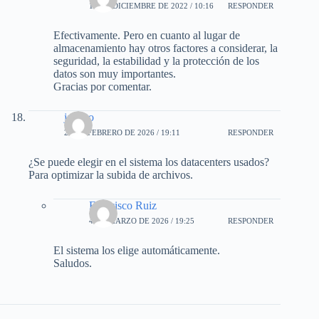
19 DE DICIEMBRE DE 2022 / 10:16
RESPONDER
Efectivamente. Pero en cuanto al lugar de
almacenamiento hay otros factores a considerar, la
seguridad, la estabilidad y la protección de los
datos son muy importantes.
Gracias por comentar.
jacinto
21 DE FEBRERO DE 2026 / 19:11
RESPONDER
¿Se puede elegir en el sistema los datacenters usados?
Para optimizar la subida de archivos.
Francisco Ruiz
4 DE MARZO DE 2026 / 19:25
RESPONDER
El sistema los elige automáticamente.
Saludos.