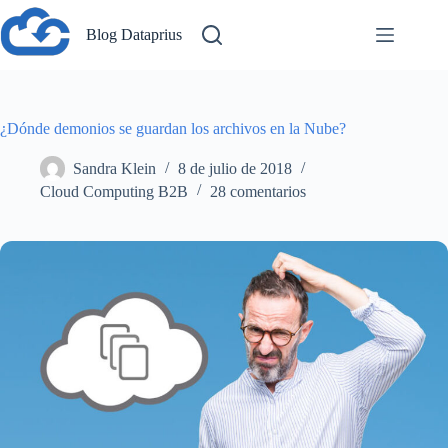
Saltar
al
Blog Dataprius
contenido
¿Dónde demonios se guardan los archivos en la Nube?
Sandra Klein
8 de julio de 2018
Cloud Computing B2B
28 comentarios