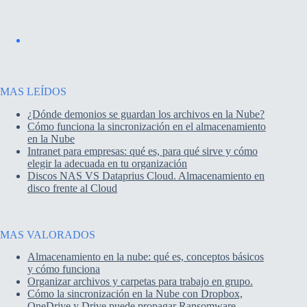
MAS LEÍDOS
¿Dónde demonios se guardan los archivos en la Nube?
Cómo funciona la sincronización en el almacenamiento
en la Nube
Intranet para empresas: qué es, para qué sirve y cómo
elegir la adecuada en tu organización
Discos NAS VS Dataprius Cloud. Almacenamiento en
disco frente al Cloud
MAS VALORADOS
Almacenamiento en la nube: qué es, conceptos básicos
y cómo funciona
Organizar archivos y carpetas para trabajo en grupo.
Cómo la sincronización en la Nube con Dropbox,
OneDrive y Drive puede propagar Ransomware