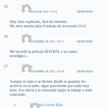
Rini
31 DE MAYO DE 2020 / 01:10
RESPONDER
Muy bien explicado, fácil de entender
Me sirve mucho para el trabajo de la escuela UwU
Memo
26 DE DICIEMBRE DE 2021 / 18:17
RESPONDER
Me recordó la película MATRIX y su centro
neurálgico…
Valeria
17 DE DICIEMBRE DE 2022 / 16:59
RESPONDER
Aunque se sepa o se declare dónde se guardan los
archivos en la nube, sigue pareciendo que están muy
lejos. Eso afecta a la velocidad según se trabaje o estés
conectado.
Francisco Javier Ruiz