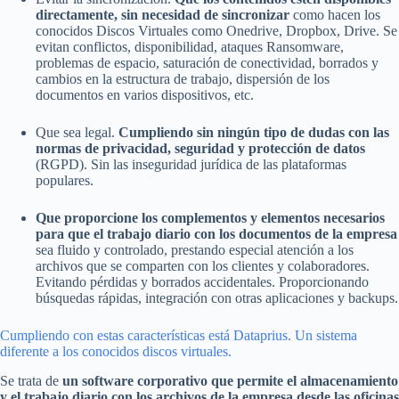
directamente, sin necesidad de sincronizar
como hacen los
conocidos Discos Virtuales como Onedrive, Dropbox, Drive. Se
evitan conflictos, disponibilidad, ataques Ransomware,
problemas de espacio, saturación de conectividad, borrados y
cambios en la estructura de trabajo, dispersión de los
documentos en varios dispositivos, etc.
Que sea legal.
Cumpliendo sin ningún tipo de dudas con las
normas de privacidad, seguridad y protección de datos
(RGPD). Sin las inseguridad jurídica de las plataformas
populares.
Que proporcione los complementos y elementos necesarios
para que el trabajo diario con los documentos de la empresa
sea fluido y controlado, prestando especial atención a los
archivos que se comparten con los clientes y colaboradores.
Evitando pérdidas y borrados accidentales. Proporcionando
búsquedas rápidas, integración con otras aplicaciones y backups.
Cumpliendo con estas características está Dataprius. Un sistema
diferente a los conocidos discos virtuales.
Se trata de
un software corporativo que permite el almacenamiento
y el trabajo diario con los archivos de la empresa desde las oficinas