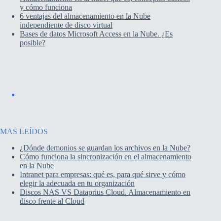
y cómo funciona
6 ventajas del almacenamiento en la Nube
independiente de disco virtual
Bases de datos Microsoft Access en la Nube. ¿Es
posible?
MAS LEÍDOS
¿Dónde demonios se guardan los archivos en la Nube?
Cómo funciona la sincronización en el almacenamiento
en la Nube
Intranet para empresas: qué es, para qué sirve y cómo
elegir la adecuada en tu organización
Discos NAS VS Dataprius Cloud. Almacenamiento en
disco frente al Cloud