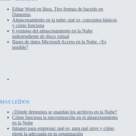
Editar Word en línea. Tres formas de hacerlo en
Dataprius
Almacenamiento en la nube: qué es, conceptos básicos
y cómo funciona
6 ventajas del almacenamiento en la Nube
independiente de disco virtual
Bases de datos Microsoft Access en la Nube. ¿Es
posible?
MAS LEÍDOS
¿Dónde demonios se guardan los archivos en la Nube?
Cómo funciona la sincronización en el almacenamiento
en la Nube
Intranet para empresas: qué es, para qué sirve y cómo
elegir la adecuada en tu organización