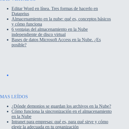
Editar Word en línea. Tres formas de hacerlo en
Dataprius
Almacenamiento en la nube: qué es, conceptos básicos
y cómo funciona
6 ventajas del almacenamiento en la Nube
independiente de disco virtual
Bases de datos Microsoft Access en la Nube. ¿Es
posible?
MAS LEÍDOS
¿Dónde demonios se guardan los archivos en la Nube?
Cómo funciona la sincronización en el almacenamiento
en la Nube
Intranet para empresas: qué es, para qué sirve y cómo
elegir la adecuada en tu organización