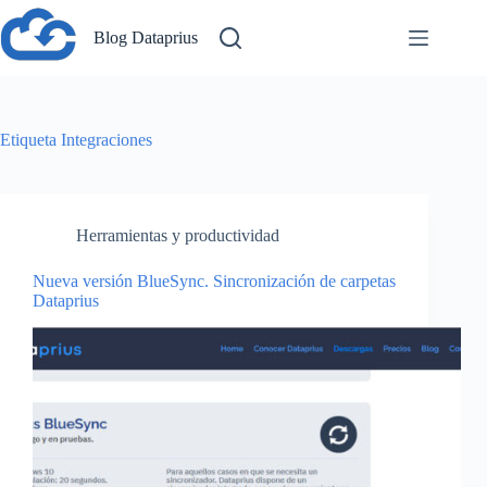
Saltar
al
Blog Dataprius
contenido
Etiqueta
Integraciones
Herramientas y productividad
Nueva versión BlueSync. Sincronización de carpetas
Dataprius