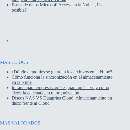
Bases de datos Microsoft Access en la Nube. ¿Es
posible?
MAS LEÍDOS
¿Dónde demonios se guardan los archivos en la Nube?
Cómo funciona la sincronización en el almacenamiento
en la Nube
Intranet para empresas: qué es, para qué sirve y cómo
elegir la adecuada en tu organización
Discos NAS VS Dataprius Cloud. Almacenamiento en
disco frente al Cloud
MAS VALORADOS