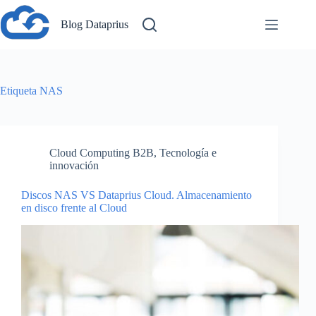
Saltar
al
Blog Dataprius
contenido
Etiqueta
NAS
Cloud Computing B2B
,
Tecnología e
innovación
Discos NAS VS Dataprius Cloud. Almacenamiento
en disco frente al Cloud