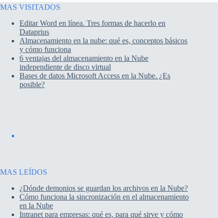
MAS VISITADOS
Editar Word en línea. Tres formas de hacerlo en
Dataprius
Almacenamiento en la nube: qué es, conceptos básicos
y cómo funciona
6 ventajas del almacenamiento en la Nube
independiente de disco virtual
Bases de datos Microsoft Access en la Nube. ¿Es
posible?
MAS LEÍDOS
¿Dónde demonios se guardan los archivos en la Nube?
Cómo funciona la sincronización en el almacenamiento
en la Nube
Intranet para empresas: qué es, para qué sirve y cómo