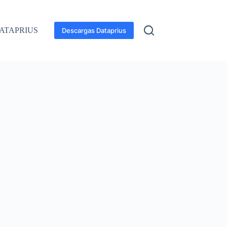
ATAPRIUS
Descargas Dataprius