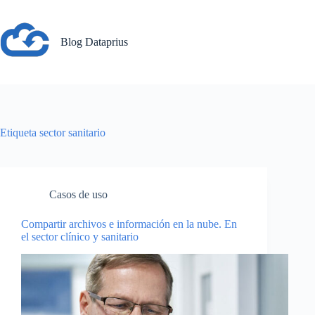
Saltar
al
contenido
Blog Dataprius
Etiqueta
sector sanitario
Casos de uso
Compartir archivos e información en la nube. En
el sector clínico y sanitario