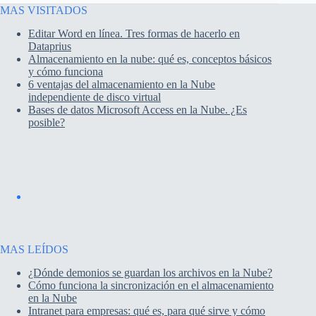
MAS VISITADOS
Editar Word en línea. Tres formas de hacerlo en
Dataprius
Almacenamiento en la nube: qué es, conceptos básicos
y cómo funciona
6 ventajas del almacenamiento en la Nube
independiente de disco virtual
Bases de datos Microsoft Access en la Nube. ¿Es
posible?
MAS LEÍDOS
¿Dónde demonios se guardan los archivos en la Nube?
Cómo funciona la sincronización en el almacenamiento
en la Nube
Intranet para empresas: qué es, para qué sirve y cómo