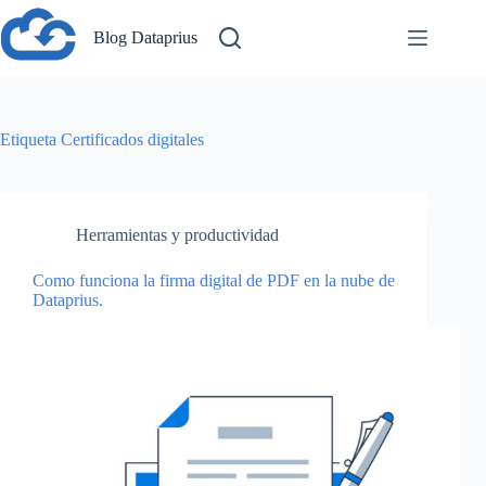
Saltar
al
Blog Dataprius
contenido
Etiqueta
Certificados digitales
Herramientas y productividad
Como funciona la firma digital de PDF en la nube de
Dataprius.