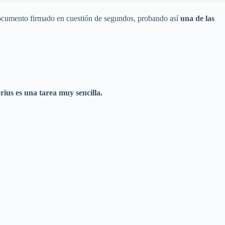
u documento firmado en cuestión de segundos, probando así
una de las
ius es una tarea muy sencilla.