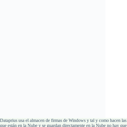
Dataprius usa el almacen de firmas de Windows y tal y como hacen las a
que están en la Nube y se guardan directamente en la Nube no hay que s