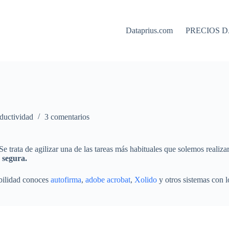
Dataprius.com
PRECIOS D
ductividad
3 comentarios
e trata de agilizar una de las tareas más habituales que solemos realiza
 segura.
abilidad conoces
autofirma
,
adobe acrobat
,
Xolido
y otros sistemas con l