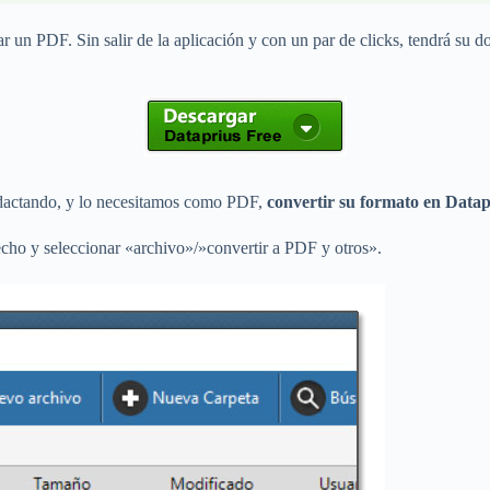
mar un PDF. Sin salir de la aplicación y con un par de clicks, tendrá s
edactando, y lo necesitamos como PDF,
convertir su formato en Datapr
echo y seleccionar «archivo»/»convertir a PDF y otros».