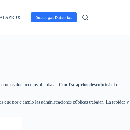
ATAPRIUS
Descargas Dataprius
r con los documentos al trabajar.
Con Dataprius descubrirás la
os que por ejemplo las administraciones públicas trabajan. La rapidez y