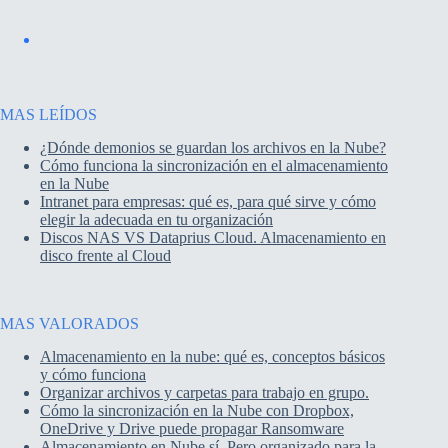
MAS LEÍDOS
¿Dónde demonios se guardan los archivos en la Nube?
Cómo funciona la sincronización en el almacenamiento
en la Nube
Intranet para empresas: qué es, para qué sirve y cómo
elegir la adecuada en tu organización
Discos NAS VS Dataprius Cloud. Almacenamiento en
disco frente al Cloud
MAS VALORADOS
Almacenamiento en la nube: qué es, conceptos básicos
y cómo funciona
Organizar archivos y carpetas para trabajo en grupo.
Cómo la sincronización en la Nube con Dropbox,
OneDrive y Drive puede propagar Ransomware
Almacenamiento en Nube sí. Pero organizado para la