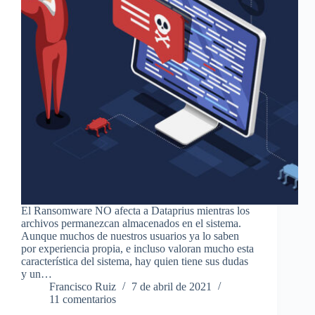
El Ransomware NO afecta a Dataprius mientras los
archivos permanezcan almacenados en el sistema.
Aunque muchos de nuestros usuarios ya lo saben
por experiencia propia, e incluso valoran mucho esta
característica del sistema, hay quien tiene sus dudas
y un…
Francisco Ruiz
7 de abril de 2021
11 comentarios