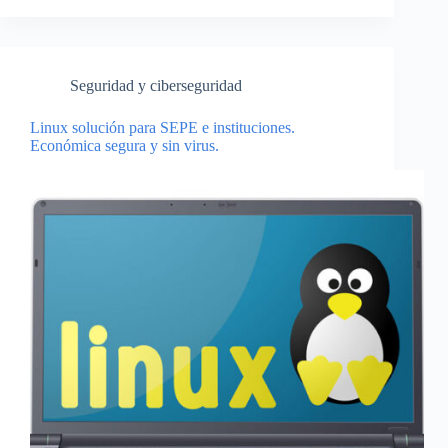
Seguridad y ciberseguridad
Linux solución para SEPE e instituciones.
Económica segura y sin virus.