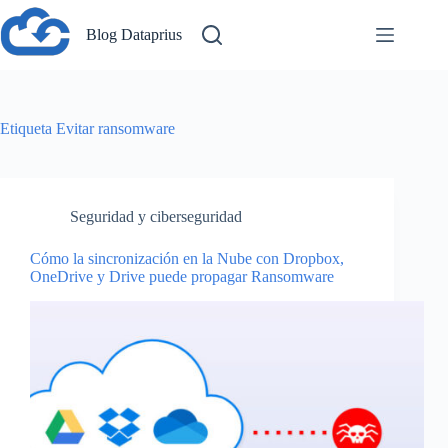
Saltar
al
Blog Dataprius
contenido
Etiqueta
Evitar ransomware
Seguridad y ciberseguridad
Cómo la sincronización en la Nube con Dropbox,
OneDrive y Drive puede propagar Ransomware