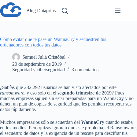
Saltar
al
Blog Dataprius
contenido
Cómo evitar que te pase un WannaCry y secuestren tus
ordenadores con todos tus datos
Samuel Juliá Cristóbal
20 de septiembre de 2019
Seguridad y ciberseguridad
3 comentarios
¿Sabías que 232.292 usuarios se han visto afectados por este
ransomware
, y eso sólo en el
segundo trimestre de 2019
? Pues
muchas empresas siguen sin estar preparadas para un WannaCry y no
tienen un plan de copias de seguridad que les permitan recuperar sus
datos rápidamente.
Muchos empresarios sólo se acuerdan del
WannaCry
cuando estaba
en los medios. Pero quizás ignoran que este problema, el Ransomware,
el secuestro de datos y la exigencia de un rescate para descifrar tus