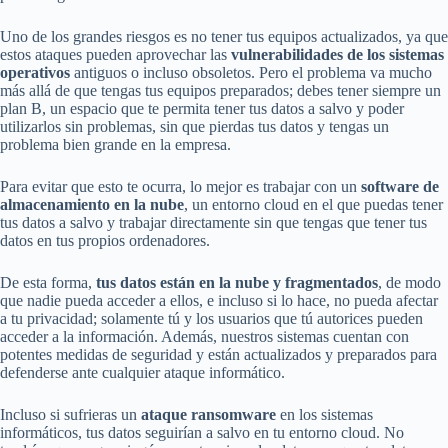
Uno de los grandes riesgos es no tener tus equipos actualizados, ya que
estos ataques pueden aprovechar las
vulnerabilidades de los sistemas
operativos
antiguos o incluso obsoletos. Pero el problema va mucho
más allá de que tengas tus equipos preparados; debes tener siempre un
plan B, un espacio que te permita tener tus datos a salvo y poder
utilizarlos sin problemas, sin que pierdas tus datos y tengas un
problema bien grande en la empresa.
Para evitar que esto te ocurra, lo mejor es trabajar con un
software de
almacenamiento en la nube
, un entorno cloud en el que puedas tener
tus datos a salvo y trabajar directamente sin que tengas que tener tus
datos en tus propios ordenadores.
De esta forma,
tus datos están en la nube y fragmentados
, de modo
que nadie pueda acceder a ellos, e incluso si lo hace, no pueda afectar
a tu privacidad; solamente tú y los usuarios que tú autorices pueden
acceder a la información. Además, nuestros sistemas cuentan con
potentes medidas de seguridad y están actualizados y preparados para
defenderse ante cualquier ataque informático.
Incluso si sufrieras un
ataque ransomware
en los sistemas
informáticos, tus datos seguirían a salvo en tu entorno cloud. No