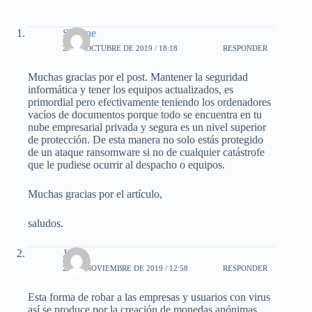
Simone
29 DE OCTUBRE DE 2019 / 18:18
RESPONDER
Muchas gracias por el post. Mantener la seguridad
informática y tener los equipos actualizados, es
primordial pero efectivamente teniendo los ordenadores
vacíos de documentos porque todo se encuentra en tu
nube empresarial privada y segura es un nivel superior
de protección. De esta manera no solo estás protegido
de un ataque ransomware si no de cualquier catástrofe
que le pudiese ocurrir al despacho o equipos.
Muchas gracias por el artículo,
saludos.
Jesús
22 DE NOVIEMBRE DE 2019 / 12:58
RESPONDER
Esta forma de robar a las empresas y usuarios con virus
así se produce por la creación de monedas anónimas