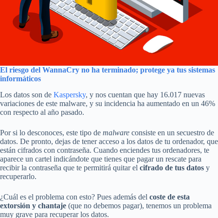
El riesgo del WannaCry no ha terminado; protege ya tus sistemas
informáticos
Los datos son de
Kaspersky
, y nos cuentan que hay 16.017 nuevas
variaciones de este malware, y su incidencia ha aumentado en un 46%
con respecto al año pasado.
Por si lo desconoces, este tipo de
malware
consiste en un secuestro de
datos. De pronto, dejas de tener acceso a los datos de tu ordenador, que
están cifrados con contraseña. Cuando enciendes tus ordenadores, te
aparece un cartel indicándote que tienes que pagar un rescate para
recibir la contraseña que te permitirá quitar el
cifrado de tus datos
y
recuperarlo.
¿Cuál es el problema con esto? Pues además del
coste de esta
extorsión y chantaje
(que no debemos pagar), tenemos un problema
muy grave para recuperar los datos.