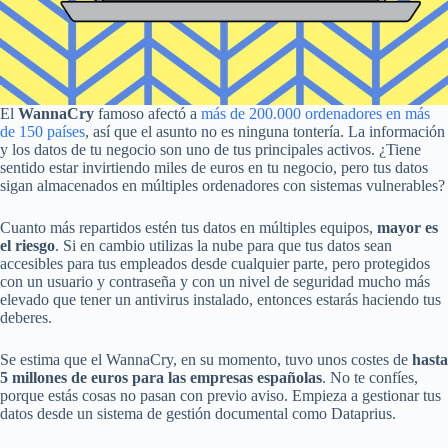
El
WannaCry
famoso afectó a
más de 200.000 ordenadores en más
de 150 países
, así que el asunto no es ninguna tontería. La información
y los datos de tu negocio son uno de tus principales activos. ¿Tiene
sentido estar invirtiendo miles de euros en tu negocio, pero tus datos
sigan almacenados en múltiples ordenadores con sistemas vulnerables?
Cuanto más repartidos estén tus datos en múltiples equipos,
mayor es
el riesgo
. Si en cambio utilizas la nube para que tus datos sean
accesibles para tus empleados desde cualquier parte, pero protegidos
con un usuario y contraseña y con un nivel de seguridad mucho más
elevado que tener un antivirus instalado, entonces estarás haciendo tus
deberes.
Se estima que el WannaCry, en su momento, tuvo unos costes de
hasta
5 millones de euros para las empresas españolas
. No te confíes,
porque estás cosas no pasan con previo aviso. Empieza a gestionar tus
datos desde un sistema de gestión documental como Dataprius.