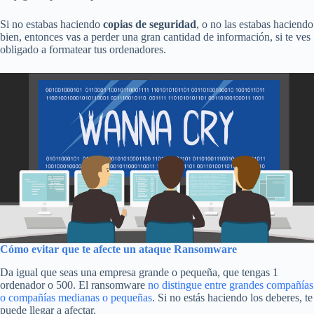
Si no estabas haciendo
copias de seguridad
, o no las estabas haciendo
bien, entonces vas a perder una gran cantidad de información, si te ves
obligado a formatear tus ordenadores.
Cómo evitar que te afecte un ataque Ransomware
Da igual que seas una empresa grande o pequeña, que tengas 1
ordenador o 500. El ransomware
no distingue entre grandes compañías
o compañías medianas o pequeñas
. Si no estás haciendo los deberes, te
puede llegar a afectar.