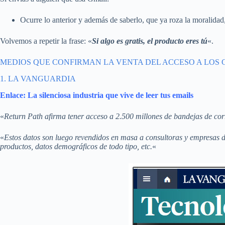
Ocurre lo anterior y además de saberlo, que ya roza la moralidad,
Volvemos a repetir la frase: «
Si algo es gratis, el producto eres tú
«.
MEDIOS QUE CONFIRMAN LA VENTA DEL ACCESO A LOS 
1. LA VANGUARDIA
Enlace: La silenciosa industria que vive de leer tus emails
«
Return Path afirma tener acceso a 2.500 millones de bandejas de corr
«
Estos datos son luego revendidos en masa a consultoras y empresas de
productos, datos demográficos de todo tipo, etc.
«