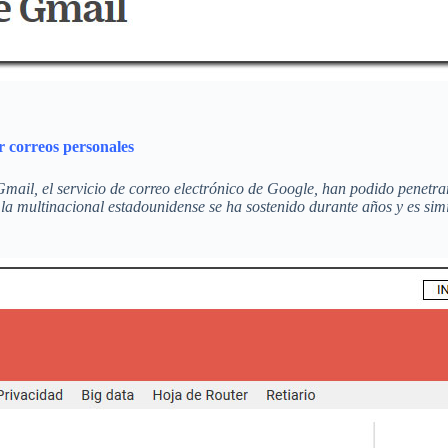
r correos personales
ail, el servicio de correo electrónico de Google, han podido penetrar
e la multinacional estadounidense se ha sostenido durante años y es si