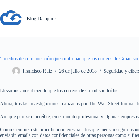
Saltar
al
contenido
Blog Dataprius
5 medios de comunicación que confirman que los correos de Gmail son
Francisco Ruiz
26 de julio de 2018
Seguridad y ciber
Llevamos años diciendo que los correos de Gmail son leídos.
Ahora, tras las investigaciones realizadas por The Wall Street Journal
Aunque parezca increíble, en el mundo profesional y algunas empresa
Como siempre, este artículo no interesará a los que piensan seguir us
enviarán emails con datos confidenciales de otras personas como si fuera