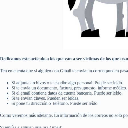
Dedicamos este artículo a los que van a ser víctimas de los que us
Ten en cuenta que si alguien con Gmail te envía un correo pueden pasar
Si adjunta archivos o te escribe algo personal. Puede ser leído.
Si te envía un documento, factura, presupuesto, informe médico
Si el email contiene datos de cuenta bancaria. Puede ser leído.
Si te envían claves. Pueden ser leídas.
Si pone tu dirección o teléfono. Puede ser leído.
Como veremos más adelante. La información de los correos no solo pod
Si envías a alguien que usa Gmail: