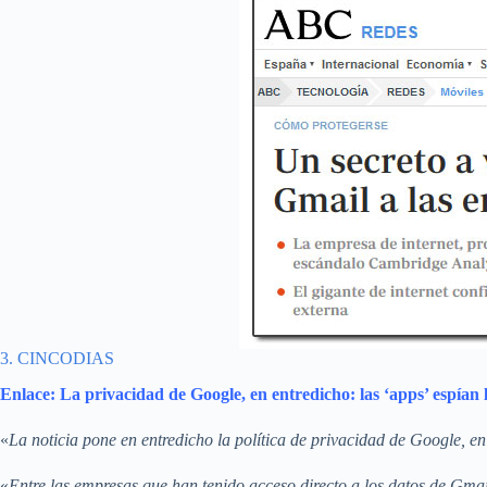
3. CINCODIAS
Enlace: La privacidad de Google, en entredicho: las ‘apps’ espían 
«
La noticia pone en entredicho la política de privacidad de Google, e
«
Entre las empresas que han tenido acceso directo a los datos de Gma