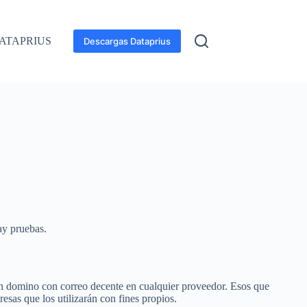
ATAPRIUS
Descargas Dataprius
ay pruebas.
 un domino con correo decente en cualquier proveedor. Esos que
esas que los utilizarán con fines propios.