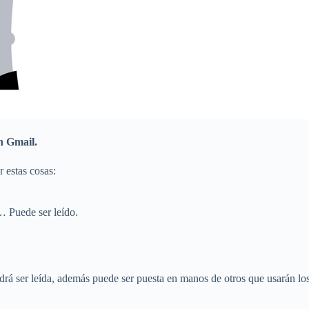
an Gmail.
 estas cosas:
… Puede ser leído.
rá ser leída, además puede ser puesta en manos de otros que usarán lo