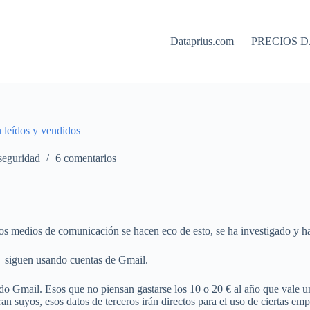
Dataprius.com
PRECIOS D
 leídos y vendidos
seguridad
6 comentarios
 los medios de comunicación se hacen eco de esto, se ha investigado y h
s siguen usando cuentas de Gmail.
ando Gmail. Esos que no piensan gastarse los 10 o 20 € al año que vale
n suyos, esos datos de terceros irán directos para el uso de ciertas empr