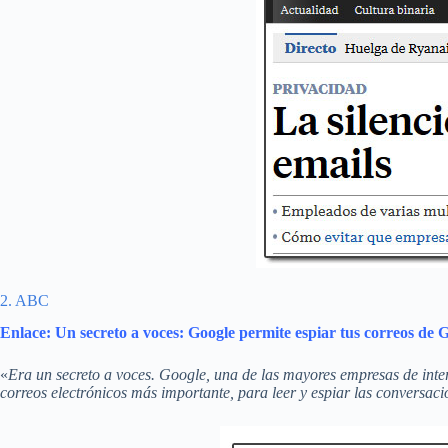
2. ABC
Enlace: Un secreto a voces: Google permite espiar tus correos de G
«
Era un secreto a voces. Google, una de las mayores empresas de inter
correos electrónicos más importante, para leer y espiar las conversaci