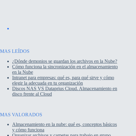
MAS LEÍDOS
¿Dónde demonios se guardan los archivos en la Nube?
Cómo funciona la sincronización en el almacenamiento
en la Nube
Intranet para empresas: qué es, para qué sirve y cómo
elegir la adecuada en tu organización
Discos NAS VS Dataprius Cloud. Almacenamiento en
disco frente al Cloud
MAS VALORADOS
Almacenamiento en la nube: qué es, conceptos básicos
y cómo funciona
Organizar archivos y carpetas para trabajo en grupo.