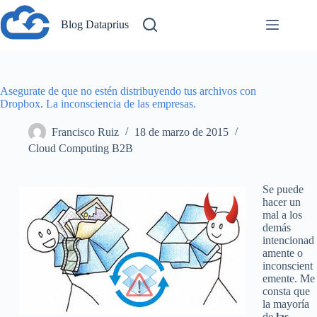
Saltar
al
Blog Dataprius
contenido
Asegurate de que no estén distribuyendo tus archivos con
Dropbox. La inconsciencia de las empresas.
Francisco Ruiz
18 de marzo de 2015
Cloud Computing B2B
Se puede
hacer un
mal a los
demás
intencionad
amente o
inconscient
emente. Me
consta que
la mayoría
de
las