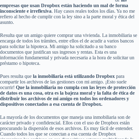
empresas que usan Dropbox están haciendo un mal de forma
inconsciente e irreflexiva
. Hay casos reales todos los días. Ya no me
refiero al hecho de cumplir con la ley sino a la parte moral y ética del
asunto.
Resulta que un amigo quiere comprar una vivienda. La inmobiliaria se
encarga de todos los trámites, entre ellos el de acudir a varios bancos
para solicitar la hipoteca. Mi amigo ha solicitado a su banco
documentos que justifican sus ingresos y rentas. Esta es una
información fundamental y privada necesaria a la hora de solicitar un
préstamo o hipoteca.
Pues resulta que
la inmobiliaria está utilizando Dropbox
para
compartir los archivos de las gestiones con mi amigo. ¡Esto suele
ocurrir!
Que la inmobiliaria no cumpla con las leyes de protección
de datos es una cosa, otra es la bajeza moral y la falta de ética de
distribuir los archivos de mi amigo en todos los ordenadores y
dispositivos conectados a esa cuenta de Dropbox.
La mayoría de los documentos que maneja una inmobiliaria son de
carácter privado y confidencial. Ellos con el uso de Dropbox están
procurando la dispersión de esos archivos. Es muy fácil de entender.
Cuando todos los que se conectan a esa cuenta de Dropbox