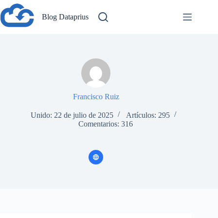
Saltar
al
Blog Dataprius
contenido
Francisco Ruiz
Unido: 22 de julio de 2025
Artículos: 295
Comentarios: 316