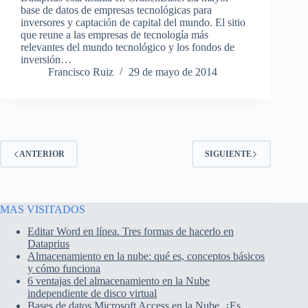
base de datos de empresas tecnológicas para
inversores y captación de capital del mundo. El sitio
que reune a las empresas de tecnología más
relevantes del mundo tecnológico y los fondos de
inversión…
Francisco Ruiz
29 de mayo de 2014
ANTERIOR
SIGUIENTE
MAS VISITADOS
Editar Word en línea. Tres formas de hacerlo en
Dataprius
Almacenamiento en la nube: qué es, conceptos básicos
y cómo funciona
6 ventajas del almacenamiento en la Nube
independiente de disco virtual
Bases de datos Microsoft Access en la Nube. ¿Es