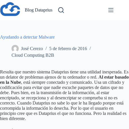
Saltar
al
Blog Dataprius
contenido
Ayudando a detectar Malware
José Cerezo
5 de febrero de 2016
Cloud Computing B2B
Resulta que nuestro sistema Dataprius tiene una utilidad inesperada. Es
un delator de problemas ajenos de tu ordenador o red.
Al estar basado
en la Nube
, está siempre conectado y comunicado. Usa un cifrado y
codificación para evitar que nadie escuche paquetes de datos que no
debe. Pues bien, en la transmisión de la información, al estar
encriptado, se recepciona y al desencriptar se comprueba si no es
correcto. Cuando Dataprius no sabe lo que le ha llegado porque está
corrompida la información lo desecha. Por lo que el usuario en
principio cree que es Dataprius el que no funciona. Pero la realidad es
bien diferente.