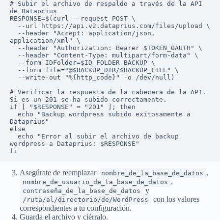
# Subir el archivo de respaldo a través de la API 
de Dataprius

RESPONSE=$(curl --request POST \

  --url https://api.v2.dataprius.com/files/upload \

  --header "Accept: application/json, 
application/xml" \

  --header "Authorization: Bearer $TOKEN_OAUTH" \

  --header "Content-Type: multipart/form-data" \

  --form IDFolder=$ID_FOLDER_BACKUP \

  --form file="@$BACKUP_DIR/$BACKUP_FILE" \

  --write-out "%{http_code}" -o /dev/null)

# Verificar la respuesta de la cabecera de la API. 
Si es un 201 se ha subido correctamente.

if [ "$RESPONSE" = "201" ]; then

  echo "Backup wordpress subido exitosamente a 
Dataprius"

else

  echo "Error al subir el archivo de backup 
wordpress a Dataprius: $RESPONSE"

Asegúrate de reemplazar
,
nombre_de_la_base_de_datos
,
nombre_de_usuario_de_la_base_de_datos
y
contraseña_de_la_base_de_datos
con los valores
/ruta/al/directorio/de/WordPress
correspondientes a tu configuración.
Guarda el archivo y ciérralo.