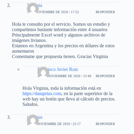
Virginia
7 DE NOVIEMBRE DE 2020 / 17:52
RESPONDER
Hola te consulto por el servicio. Somos un estudio y
compartimos bastante información entre 4 usuarios
Principalmente Excel word y algunos archivos de
imágenes livianos.
Estamos en Argentina y los precios en dólares de estos
aumentaron
Comentame que propuesta tienen. Gracias Virginia
Francisco Javier Ruiz
11 DE NOVIEMBRE DE 2020 / 13:49
RESPONDER
Hola Virginia, toda la información está en
https://dataprius.com
, en la parte superirior de la
web hay un botón que lleva al cálculo de precios.
Saludos.
jeremias
19 DE NOVIEMBRE DE 2020 / 22:17
RESPONDER