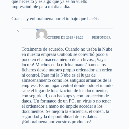
que necesito y es algo que ya se ha vuelto
imprescindible para mi día a día.
Gracias y enhorabuena por el trabajo que hacéis.
Teo
19 DE OCTUBRE DE 2019 / 18:26
RESPONDER
Totalmente de acuerdo. Cuando no usaba la Nube
en nuestra empresa Outlook se convirtió poco a
poco en el almacenamiento de archivos. ¡Vaya
locura! Muchos en la oficina manejábamos los
ficheros desde nuestro propio ordenador sin orden
ni control. Para mi la Nube es el lugar de
almacenamiento como los antiguos armarios de la
empresa. Es un lugar central dónde todo el mundo
sabe el lugar de localización de los documentos,
con seguridad, con backups y con protección de
datos. Un formateo de un PC, un virus o no tener
el ordenador a mano no impide acceder a los
documentos. Se mejora la eficiencia, el orden, la
seguridad y la disponibilidad de los datos.
¡Enhorabuena por vuestros productos!