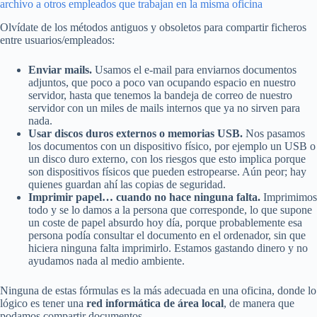
archivo a otros empleados que trabajan en la misma oficina
Olvídate de los métodos antiguos y obsoletos para compartir ficheros
entre usuarios/empleados:
Enviar mails.
Usamos el e-mail para enviarnos documentos
adjuntos, que poco a poco van ocupando espacio en nuestro
servidor, hasta que tenemos la bandeja de correo de nuestro
servidor con un miles de mails internos que ya no sirven para
nada.
Usar discos duros externos o memorias USB.
Nos pasamos
los documentos con un dispositivo físico, por ejemplo un USB o
un disco duro externo, con los riesgos que esto implica porque
son dispositivos físicos que pueden estropearse. Aún peor; hay
quienes guardan ahí las copias de seguridad.
Imprimir papel… cuando no hace ninguna falta.
Imprimimos
todo y se lo damos a la persona que corresponde, lo que supone
un coste de papel absurdo hoy día, porque probablemente esa
persona podía consultar el documento en el ordenador, sin que
hiciera ninguna falta imprimirlo. Estamos gastando dinero y no
ayudamos nada al medio ambiente.
Ninguna de estas fórmulas es la más adecuada en una oficina, donde lo
lógico es tener una
red informática de área local
, de manera que
podamos compartir documentos.