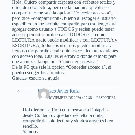
Hola, Quiero compartir carpetas con atributos totales y
otros de solo lectura, pero de la maquina que deseo
compartir no me sala la opcion “Conceder acceso a”,
pero dice «compartir con», bueno al escoger el usuario
especifico no me permite compartir, para eso tengo que
agregar como usuario a TODOS y recién puedo tener
acceso, pero otro problema si TODOS está como
LECTURA nadie puede modificar y con LECTURA y
ESCRITURA, todos los usuarios pueden modificar.
Pero no me permite elegir quienes con lectura y quienes
con acceso total. Cual es el error? o donde cambio para
que aparezca la opcion: “Conceder acceso a”.
De la PC que sale la opcion “Conceder acceso a”, si
puedo escoger los atributos.
Gracias, espero su ayuda
Francisco Javier Ruiz
20 DE NOVIEMBRE DE 2020 / 20:38
RESPONDER
Hola Jeremias, Envía un mensaje a Dataprius
desde Contacto y quedará resuelta la duda,
compartir de solo lectura y sin descargar es bien
sencillo.
Saludos.