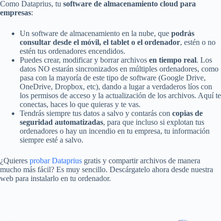
Como Dataprius, tu
software de almacenamiento cloud para
empresas
:
Un software de almacenamiento en la nube, que
podrás
consultar desde el móvil, el tablet o el ordenador
, estén o no
estén tus ordenadores encendidos.
Puedes crear, modificar y borrar archivos
en tiempo real
. Los
datos NO estarán sincronizados en múltiples ordenadores, como
pasa con la mayoría de este tipo de software (Google Drive,
OneDrive, Dropbox, etc), dando a lugar a verdaderos líos con
los permisos de acceso y la actualización de los archivos. Aquí te
conectas, haces lo que quieras y te vas.
Tendrás siempre tus datos a salvo y contarás con
copias de
seguridad automatizadas
, para que incluso si explotan tus
ordenadores o hay un incendio en tu empresa, tu información
siempre esté a salvo.
¿Quieres
probar Dataprius
gratis y compartir archivos de manera
mucho más fácil? Es muy sencillo. Descárgatelo ahora desde nuestra
web para instalarlo en tu ordenador.