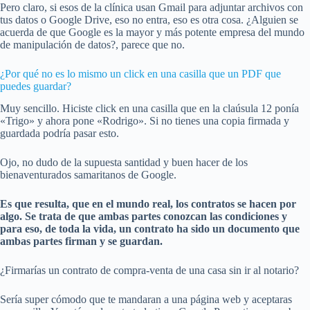
Pero claro, si esos de la clínica usan Gmail para adjuntar archivos con
tus datos o Google Drive, eso no entra, eso es otra cosa. ¿Alguien se
acuerda de que Google es la mayor y más potente empresa del mundo
de manipulación de datos?, parece que no.
¿Por qué no es lo mismo un click en una casilla que un PDF que
puedes guardar?
Muy sencillo. Hiciste click en una casilla que en la claúsula 12 ponía
«Trigo» y ahora pone «Rodrigo». Si no tienes una copia firmada y
guardada podría pasar esto.
Ojo, no dudo de la supuesta santidad y buen hacer de los
bienaventurados samaritanos de Google.
Es que resulta, que en el mundo real, los contratos se hacen por
algo. Se trata de que ambas partes conozcan las condiciones y
para eso, de toda la vida, un contrato ha sido un documento que
ambas partes firman y se guardan.
¿Firmarías un contrato de compra-venta de una casa sin ir al notario?
Sería super cómodo que te mandaran a una página web y aceptaras