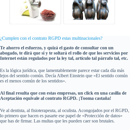
¿Cumplen con el contrato RGPD estas multinacionales?
Te ahorro el esfuerzo, y quizá el gasto de consultar con un
abogado, te dirá que si y te soltará el rollo de que los servicios por
Internet están regulados por la ley tal, artículo tal párrafo tal, etc.
Es la lógica jurídica, que lamentablemente parece estar cada día más
lejos del sentido común. Decía Albert Einstein que «El sentido común
es el menos común de los sentidos».
Al final resulta que con estas empresas, un click en una casilla de
Aceptación equivale al contrato RGPD. ¡Tooma castaña!
Ve al dentista, al fisioterapeuta, al oculista. Acongojados por el RGPD,
lo primero que hacen es pasarte ese papel de «Protección de datos»
que has de firmar. Las multas que les pueden caer son brutales.