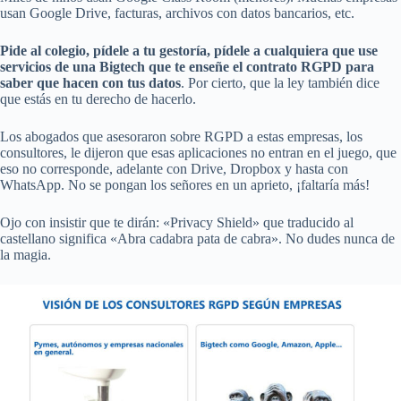
usan Google Drive, facturas, archivos con datos bancarios, etc.
Pide al colegio, pídele a tu gestoría, pídele a cualquiera que use
servicios de una Bigtech que te enseñe el contrato RGPD para
saber que hacen con tus datos
. Por cierto, que la ley también dice
que estás en tu derecho de hacerlo.
Los abogados que asesoraron sobre RGPD a estas empresas, los
consultores, le dijeron que esas aplicaciones no entran en el juego, que
eso no corresponde, adelante con Drive, Dropbox y hasta con
WhatsApp. No se pongan los señores en un aprieto, ¡faltaría más!
Ojo con insistir que te dirán: «Privacy Shield» que traducido al
castellano significa «Abra cadabra pata de cabra». No dudes nunca de
la magia.