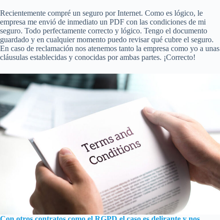
Recientemente compré un seguro por Internet. Como es lógico, le
empresa me envió de inmediato un PDF con las condiciones de mi
seguro. Todo perfectamente correcto y lógico. Tengo el documento
guardado y en cualquier momento puedo revisar qué cubre el seguro.
En caso de reclamación nos atenemos tanto la empresa como yo a unas
cláusulas establecidas y conocidas por ambas partes. ¡Correcto!
Con otros contratos como el RGPD el caso es delirante y nos