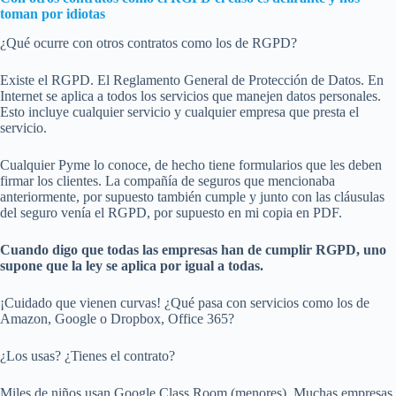
toman por idiotas
¿Qué ocurre con otros contratos como los de RGPD?
Existe el RGPD. El Reglamento General de Protección de Datos. En
Internet se aplica a todos los servicios que manejen datos personales.
Esto incluye cualquier servicio y cualquier empresa que presta el
servicio.
Cualquier Pyme lo conoce, de hecho tiene formularios que les deben
firmar los clientes. La compañía de seguros que mencionaba
anteriormente, por supuesto también cumple y junto con las cláusulas
del seguro venía el RGPD, por supuesto en mi copia en PDF.
Cuando digo que todas las empresas han de cumplir RGPD, uno
supone que la ley se aplica por igual a todas.
¡Cuidado que vienen curvas! ¿Qué pasa con servicios como los de
Amazon, Google o Dropbox, Office 365?
¿Los usas? ¿Tienes el contrato?
Miles de niños usan Google Class Room (menores). Muchas empresas