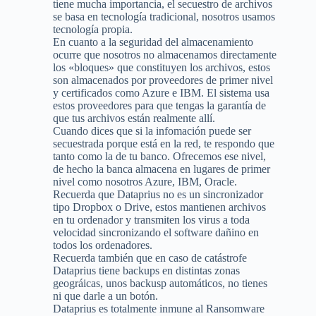
tiene mucha importancia, el secuestro de archivos
se basa en tecnología tradicional, nosotros usamos
tecnología propia.
En cuanto a la seguridad del almacenamiento
ocurre que nosotros no almacenamos directamente
los «bloques» que constituyen los archivos, estos
son almacenados por proveedores de primer nivel
y certificados como Azure e IBM. El sistema usa
estos proveedores para que tengas la garantía de
que tus archivos están realmente allí.
Cuando dices que si la infomación puede ser
secuestrada porque está en la red, te respondo que
tanto como la de tu banco. Ofrecemos ese nivel,
de hecho la banca almacena en lugares de primer
nivel como nosotros Azure, IBM, Oracle.
Recuerda que Dataprius no es un sincronizador
tipo Dropbox o Drive, estos mantienen archivos
en tu ordenador y transmiten los virus a toda
velocidad sincronizando el software dañino en
todos los ordenadores.
Recuerda también que en caso de catástrofe
Dataprius tiene backups en distintas zonas
geográicas, unos backusp automáticos, no tienes
ni que darle a un botón.
Dataprius es totalmente inmune al Ransomware