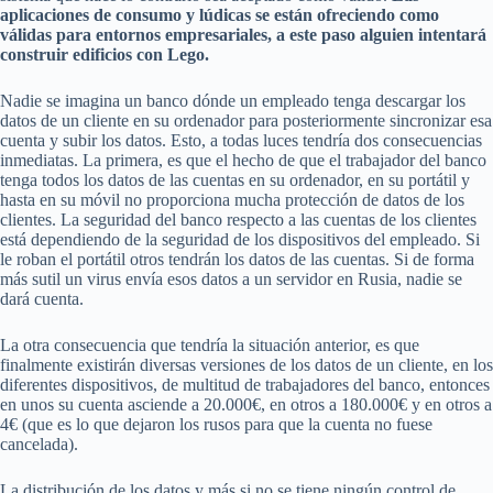
aplicaciones de consumo y lúdicas se están ofreciendo como
válidas para entornos empresariales, a este paso alguien intentará
construir edificios con Lego.
Nadie se imagina un banco dónde un empleado tenga descargar los
datos de un cliente en su ordenador para posteriormente sincronizar esa
cuenta y subir los datos. Esto, a todas luces tendría dos consecuencias
inmediatas. La primera, es que el hecho de que el trabajador del banco
tenga todos los datos de las cuentas en su ordenador, en su portátil y
hasta en su móvil no proporciona mucha protección de datos de los
clientes. La seguridad del banco respecto a las cuentas de los clientes
está dependiendo de la seguridad de los dispositivos del empleado. Si
le roban el portátil otros tendrán los datos de las cuentas. Si de forma
más sutil un virus envía esos datos a un servidor en Rusia, nadie se
dará cuenta.
La otra consecuencia que tendría la situación anterior, es que
finalmente existirán diversas versiones de los datos de un cliente, en los
diferentes dispositivos, de multitud de trabajadores del banco, entonces
en unos su cuenta asciende a 20.000€, en otros a 180.000€ y en otros a
4€ (que es lo que dejaron los rusos para que la cuenta no fuese
cancelada).
La distribución de los datos y más si no se tiene ningún control de