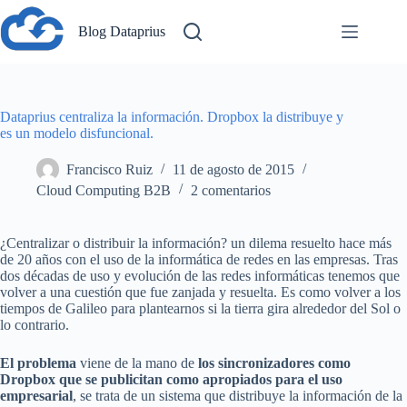
Saltar
al
Blog Dataprius
contenido
Dataprius centraliza la información. Dropbox la distribuye y
es un modelo disfuncional.
Francisco Ruiz
11 de agosto de 2015
Cloud Computing B2B
2 comentarios
¿Centralizar o distribuir la información? un dilema resuelto hace más
de 20 años con el uso de la informática de redes en las empresas. Tras
dos décadas de uso y evolución de las redes informáticas tenemos que
volver a una cuestión que fue zanjada y resuelta. Es como volver a los
tiempos de Galileo para plantearnos si la tierra gira alrededor del Sol o
lo contrario.
El problema
viene de la mano de
los sincronizadores como
Dropbox que se publicitan como apropiados para el uso
empresarial
, se trata de un sistema que distribuye la información de la