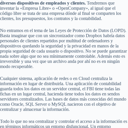
diversos dispositivos de empleados y clientes.
Tendremos que
inventar la «Empresa Libre» o «OpenCompany», al igual que el
código libre se trata de una empresa dónde al final se comparten los
clientes, los presupuestos, los contratos y la contabilidad.
No entramos en el tema de las Leyes de Protección de Datos (LOPD).
Basta imaginar que con un sincronizador como Dropbox habría datos
personales de clientes repartidos por multitud de ordenadores y
dispositivos quedando la seguridad y la privacidad en manos de la
propia seguridad de cada usuario o dispositivo. No se puede garantizar
nada sobre algo que no sea mínimamente controlable. Además esto es
irreversible y una vez que un archivo anda por ahí no es en ningún
modo recuperable.
Cualquier sistema, aplicación de redes o en Cloud centraliza la
información en lugar de distribuirla. Una aplicación de contabilidad
guarda todos los datos en un servidor central, el FBI tiene todas las
fichas en un lugar central, hacienda tiene todos los datos en sendos
servidores centralizados. Las bases de datos más conocidas del mundo
como Oracle, SQL Server o MySQL nacieron con el objetivo de
centralizar y almacenar la información.
Todo lo que no sea centralizar y controlar el acceso a la información es
en términos informáticos un entorno disfuncional. Un entorno