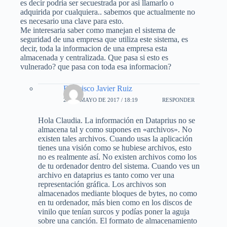
es decir podria ser secuestrada por asi llamarlo o
adquirida por cualquiera.. sabemos que actualmente no
es necesario una clave para esto.
Me interesaria saber como manejan el sistema de
seguridad de una empresa que utiliza este sistema, es
decir, toda la informacion de una empresa esta
almacenada y centralizada. Que pasa si esto es
vulnerado? que pasa con toda esa informacion?
Francisco Javier Ruiz
29 DE MAYO DE 2017 / 18:19
RESPONDER
Hola Claudia. La información en Dataprius no se
almacena tal y como supones en «archivos». No
existen tales archivos. Cuando usas la aplicación
tienes una visión como se hubiese archivos, esto
no es realmente así. No existen archivos como los
de tu ordenador dentro del sistema. Cuando ves un
archivo en dataprius es tanto como ver una
representación gráfica. Los archivos son
almacenados mediante bloques de bytes, no como
en tu ordenador, más bien como en los discos de
vinilo que tenían surcos y podías poner la aguja
sobre una canción. El formato de almacenamiento