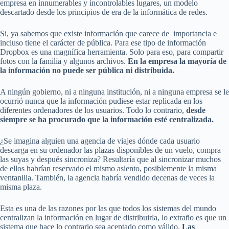
empresa en innumerables y incontrolables lugares, un modelo
descartado desde los principios de era de la informática de redes.
Si, ya sabemos que existe información que carece de importancia e
incluso tiene el carácter de pública. Para ese tipo de información
Dropbox es una magnífica herramienta. Solo para eso, para compartir
fotos con la familia y algunos archivos.
En la empresa la mayoría de
la información no puede ser pública ni distribuida.
A ningún gobierno, ni a ninguna institución, ni a ninguna empresa se le
ocurrió nunca que la información pudiese estar replicada en los
diferentes ordenadores de los usuarios. Todo lo contrario,
desde
siempre se ha procurado que la información esté centralizada.
¿Se imagina alguien una agencia de viajes dónde cada usuario
descarga en su ordenador las plazas disponibles de un vuelo, compra
las suyas y después sincroniza? Resultaría que al sincronizar muchos
de ellos habrían reservado el mismo asiento, posiblemente la misma
ventanilla. También, la agencia habría vendido decenas de veces la
misma plaza.
Esta es una de las razones por las que todos los sistemas del mundo
centralizan la información en lugar de distribuirla, lo extraño es que un
sistema que hace lo contrario sea aceptado como válido.
Las