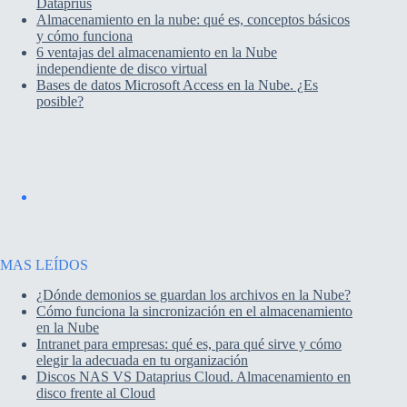
Dataprius
Almacenamiento en la nube: qué es, conceptos básicos
y cómo funciona
6 ventajas del almacenamiento en la Nube
independiente de disco virtual
Bases de datos Microsoft Access en la Nube. ¿Es
posible?
MAS LEÍDOS
¿Dónde demonios se guardan los archivos en la Nube?
Cómo funciona la sincronización en el almacenamiento
en la Nube
Intranet para empresas: qué es, para qué sirve y cómo
elegir la adecuada en tu organización
Discos NAS VS Dataprius Cloud. Almacenamiento en
disco frente al Cloud