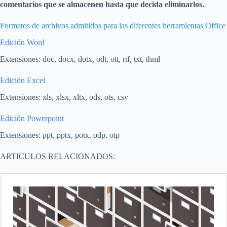
comentarios que se almacenen hasta que decida eliminarlos.
Formatos de archivos admitidos para las diferentes herramientas Office
Edición Word
Extensiones: doc, docx, dotx, odt, ott, rtf, txt, thml
Edición Excel
Extensiones: xls, xlsx, xltx, ods, ots, csv
Edición Powerpoint
Extensiones: ppt, pptx, potx, odp, otp
ARTICULOS RELACIONADOS: