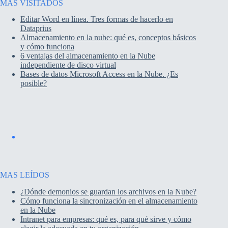
MAS VISITADOS
Editar Word en línea. Tres formas de hacerlo en
Dataprius
Almacenamiento en la nube: qué es, conceptos básicos
y cómo funciona
6 ventajas del almacenamiento en la Nube
independiente de disco virtual
Bases de datos Microsoft Access en la Nube. ¿Es
posible?
MAS LEÍDOS
¿Dónde demonios se guardan los archivos en la Nube?
Cómo funciona la sincronización en el almacenamiento
en la Nube
Intranet para empresas: qué es, para qué sirve y cómo