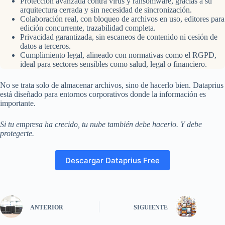
Protección avanzada contra virus y ransomware, gracias a su
arquitectura cerrada y sin necesidad de sincronización.
Colaboración real, con bloqueo de archivos en uso, editores para
edición concurrente, trazabilidad completa.
Privacidad garantizada, sin escaneos de contenido ni cesión de
datos a terceros.
Cumplimiento legal, alineado con normativas como el RGPD,
ideal para sectores sensibles como salud, legal o financiero.
No se trata solo de almacenar archivos, sino de hacerlo bien. Dataprius
está diseñado para entornos corporativos donde la información es
importante.
Si tu empresa ha crecido, tu nube también debe hacerlo. Y debe
protegerte.
Descargar Dataprius Free
ANTERIOR
SIGUIENTE