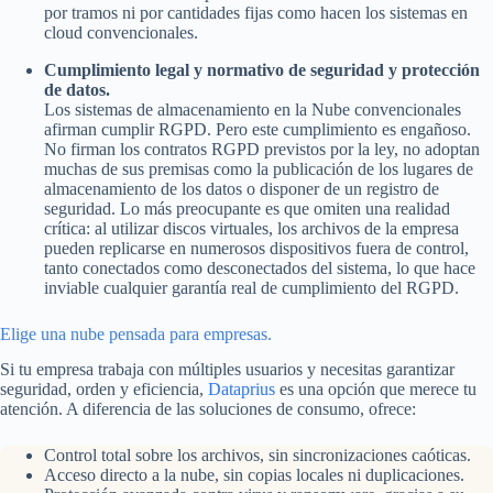
por tramos ni por cantidades fijas como hacen los sistemas en
cloud convencionales.
Cumplimiento legal y normativo de seguridad y protección
de datos.
Los sistemas de almacenamiento en la Nube convencionales
afirman cumplir RGPD. Pero este cumplimiento es engañoso.
No firman los contratos RGPD previstos por la ley, no adoptan
muchas de sus premisas como la publicación de los lugares de
almacenamiento de los datos o disponer de un registro de
seguridad. Lo más preocupante es que omiten una realidad
crítica: al utilizar discos virtuales, los archivos de la empresa
pueden replicarse en numerosos dispositivos fuera de control,
tanto conectados como desconectados del sistema, lo que hace
inviable cualquier garantía real de cumplimiento del RGPD.
Elige una nube pensada para empresas.
Si tu empresa trabaja con múltiples usuarios y necesitas garantizar
seguridad, orden y eficiencia,
Dataprius
es una opción que merece tu
atención. A diferencia de las soluciones de consumo, ofrece:
Control total sobre los archivos, sin sincronizaciones caóticas.
Acceso directo a la nube, sin copias locales ni duplicaciones.