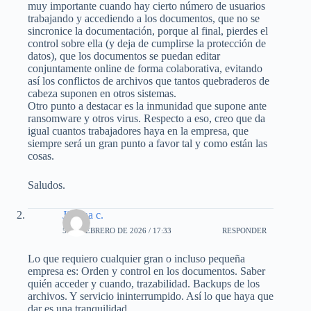
muy importante cuando hay cierto número de usuarios
trabajando y accediendo a los documentos, que no se
sincronice la documentación, porque al final, pierdes el
control sobre ella (y deja de cumplirse la protección de
datos), que los documentos se puedan editar
conjuntamente online de forma colaborativa, evitando
así los conflictos de archivos que tantos quebraderos de
cabeza suponen en otros sistemas.
Otro punto a destacar es la inmunidad que supone ante
ransomware y otros virus. Respecto a eso, creo que da
igual cuantos trabajadores haya en la empresa, que
siempre será un gran punto a favor tal y como están las
cosas.
Saludos.
Jimena c.
5 DE FEBRERO DE 2026 / 17:33
RESPONDER
Lo que requiero cualquier gran o incluso pequeña
empresa es: Orden y control en los documentos. Saber
quién acceder y cuando, trazabilidad. Backups de los
archivos. Y servicio ininterrumpido. Así lo que haya que
dar es una tranquilidad.