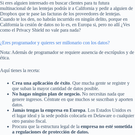
Si eres alguien interesado en buscar clientes para tu futura
multinacional de las lentejas podrás ir a California y pedir a alguien de
Dropbox que te pase las facturas de los proveedores de lentejas.
Cuando te los den, no habrán incurrido en ningún delito, porque en
California la cesión de datos no lo es, en Europa si, pero no allí ¿Ves
como el Privacy Shield no vale para nada?
¿Eres programador y quieres ser millonario con los datos?
Nota: Además de programador se requiere ausencia de escrúpulos y de
ética.
Aquí tienes la receta:
Crea una aplicación de éxito
. Que mucha gente se registre y
que suban la mayor cantidad de datos posible.
No hagas ningún plan de negocio.
No necesitas nada que
genere ingresos. Céntrate en que muchos se suscriban y aporten
datos.
Jamás tengas la empresa en Europa
. Los Estados Unidos es
el lugar ideal y la sede podrás colocarla en Delaware o cualquier
otro paraiso fiscal.
Procura que la estructura legal de la
empresa no esté sometida
a regulaciones de protección de datos.