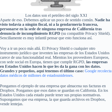
Los datos son el petróleo del siglo XXI
Aparte de eso. Debemos aplicar un poco de sentido común.
Nadie ha
visto todavía a ningún fiscal, ni a la gendarmería francesa,
personarse en la sede de ninguna empresa de California tras
denuncia de incumplimiento RGPD
(su compatible Privacy Shield).
Sencillamente es muy infantil pensar que esto funciona así.
Voy a ir un poco más allá. El Privacy Shield o cualquier otro
instrumento jurídico que inventen las empresas de los Estados Unidos
carece de una funcionalidad real. Mientras los proveedores Europeos,
con sede social en Europa, tienen que cumplir RGPD,
las empresas
en Estados Unidos hacen lo que les da la gana con los datos.
Grandes y pequeños, aquí tenemos el último caso:
Google recolecta
datos médicos de millones de estadounidenses.
Pongamos el ejemplo de una empresa que almacena sus facturas en
Dropbox. Pongamos que esos datos se guardan en California. En los
Estados Unidos cada estado puede tener sus propias normativas.
Supongamos que esa empresa, la que guarda archivos en Dropbox,
vende lentejas.