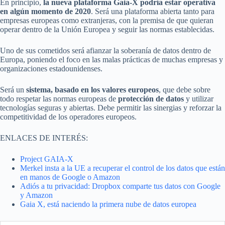
En principio,
la nueva plataforma Gaia-X podría estar operativa
en algún momento de 2020
. Será una plataforma abierta tanto para
empresas europeas como extranjeras, con la premisa de que quieran
operar dentro de la Unión Europea y seguir las normas establecidas.
Uno de sus cometidos será afianzar la soberanía de datos dentro de
Europa, poniendo el foco en las malas prácticas de muchas empresas y
organizaciones estadounidenses.
Será un
sistema, basado en los valores europeos
, que debe sobre
todo respetar las normas europeas de
protección de datos
y utilizar
tecnologías seguras y abiertas. Debe permitir las sinergias y reforzar la
competitividad de los operadores europeos.
ENLACES DE INTERÉS:
Project GAIA-X
Merkel insta a la UE a recuperar el control de los datos que están
en manos de Google o Amazon
Adiós a tu privacidad: Dropbox comparte tus datos con Google
y Amazon
Gaia X, está naciendo la primera nube de datos europea