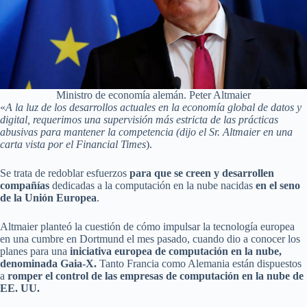
Ministro de economía alemán. Peter Altmaier
«
A la luz de los desarrollos actuales en la economía global de datos y
digital, requerimos una supervisión más estricta de las prácticas
abusivas para mantener la competencia (dijo el Sr. Altmaier en una
carta vista por el Financial Times
).
Se trata de redoblar esfuerzos
para que se creen y desarrollen
compañías
dedicadas a la computación en la nube nacidas
en el seno
de la Unión Europea
.
Altmaier planteó la cuestión de cómo impulsar la tecnología europea
en una cumbre en Dortmund el mes pasado, cuando dio a conocer los
planes para una
iniciativa europea de computación en la nube,
denominada Gaia-X.
Tanto Francia como Alemania están dispuestos
a
romper el control de las empresas de computación en la nube de
EE. UU.