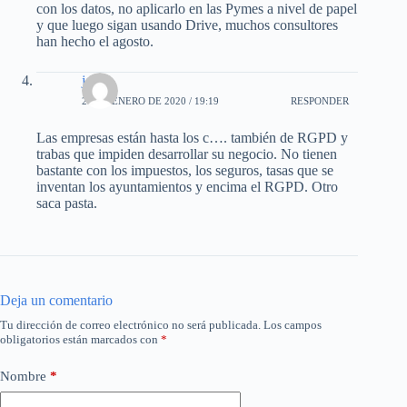
con los datos, no aplicarlo en las Pymes a nivel de papel
y que luego sigan usando Drive, muchos consultores
han hecho el agosto.
jesus
26 DE ENERO DE 2020 / 19:19
RESPONDER
Las empresas están hasta los c…. también de RGPD y
trabas que impiden desarrollar su negocio. No tienen
bastante con los impuestos, los seguros, tasas que se
inventan los ayuntamientos y encima el RGPD. Otro
saca pasta.
Deja un comentario
Tu dirección de correo electrónico no será publicada.
Los campos
obligatorios están marcados con
*
Nombre
*