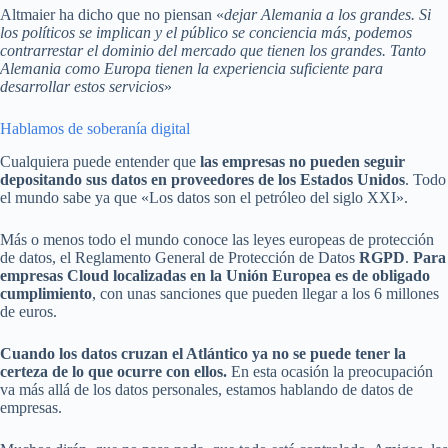
Altmaier ha dicho que no piensan «
dejar Alemania a los grandes. Si
los políticos se implican y el público se conciencia más, podemos
contrarrestar el dominio del mercado que tienen los grandes. Tanto
Alemania como Europa tienen la experiencia suficiente para
desarrollar estos servicios
»
Hablamos de soberanía digital
Cualquiera puede entender que
las empresas no pueden seguir
depositando sus datos en proveedores de los Estados Unidos
. Todo
el mundo sabe ya que «Los datos son el petróleo del siglo XXI».
Más o menos todo el mundo conoce las leyes europeas de protección
de datos, el Reglamento General de Protección de Datos
RGPD
.
Para
empresas Cloud localizadas en la Unión Europea es de obligado
cumplimiento
, con unas sanciones que pueden llegar a los 6 millones
de euros.
Cuando los datos cruzan el Atlántico ya no se puede tener la
certeza de lo que ocurre con ellos.
En esta ocasión la preocupación
va más allá de los datos personales, estamos hablando de datos de
empresas.