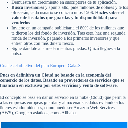
Demuestra un crecimiento en suscriptores de tu aplicación.
Busca inversores
y apunta alto, pide millones de dólares y te los
ofrecerán, cada usuario se cotiza a unos 150$.
Hazles saber el
valor de los datos que guardas y tu disponibilidad para
venderlos
.
Invierte en un campaña publicitaria el 80% de los millones que
te dieron los del fondo de inversión. Tras esto, haz una segunda
ronda de inversión, pagando a los primeros inversores y que
entren otros con más dinero fresco.
Sigue dándole a la rueda mientras puedas. Quizá llegues a la
bolsa.
Cual es el objetivo del plan Europeo. Gaia-X
Pues en definitiva un Cloud no basado en la economía del
comercio de los datos. Basado en proveedores de servicios que se
financian en exclusiva por estos servicios y venta de software.
El concepto se basa en dar un servicio en la nube (Cloud) que permita
a las empresas europeas guardar y almacenar sus datos evitando a los
líderes estadounidenses, como puede ser Amazon Web Services
(AWS), Google o asiáticos, como Alibaba.