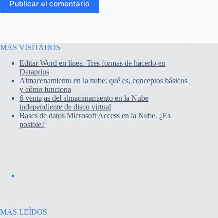
Publicar el comentario
MAS VISITADOS
Editar Word en línea. Tres formas de hacerlo en
Dataprius
Almacenamiento en la nube: qué es, conceptos básicos
y cómo funciona
6 ventajas del almacenamiento en la Nube
independiente de disco virtual
Bases de datos Microsoft Access en la Nube. ¿Es
posible?
MAS LEÍDOS