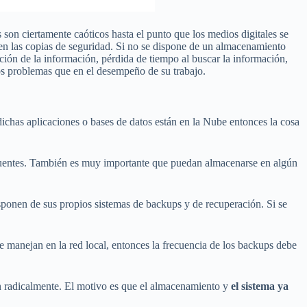
s son ciertamente caóticos hasta el punto que los medios digitales se
en las copias de seguridad. Si no se dispone de un almacenamiento
ción de la información, pérdida de tiempo al buscar la información,
tos problemas que en el desempeño de su trabajo.
 dichas aplicaciones o bases de datos están en la Nube entonces la cosa
recuentes. También es muy importante que puedan almacenarse en algún
isponen de sus propios sistemas de backups y de recuperación. Si se
 manejan en la red local, entonces la frecuencia de los backups debe
en radicalmente. El motivo es que el almacenamiento y
el sistema ya