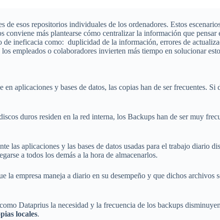
es de esos repositorios individuales de los ordenadores. Estos escenario
s conviene más plantearse cómo centralizar la información que pensar 
 de ineficacia como: duplicidad de la información, errores de actualiza
va, los empleados o colaboradores invierten más tiempo en solucionar es
e en aplicaciones y bases de datos, las copias han de ser frecuentes. Si
s discos duros residen en la red interna, los Backups han de ser muy f
te las aplicaciones y las bases de datos usadas para el trabajo diario d
egarse a todos los demás a la hora de almacenarlos.
ue la empresa maneja a diario en su desempeño y que dichos archivos se
.
e como Dataprius la necesidad y la frecuencia de los backups disminuy
pias locales
.