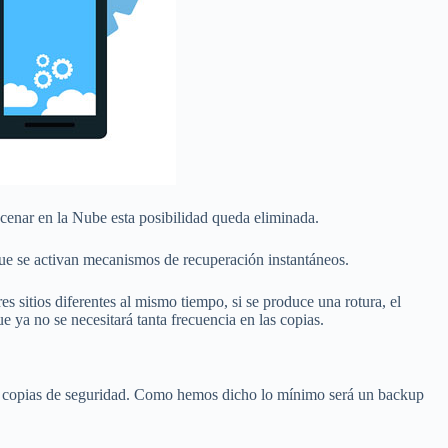
acenar en la Nube esta posibilidad queda eliminada.
que se activan mecanismos de recuperación instantáneos.
 sitios diferentes al mismo tiempo, si se produce una rotura, el
e ya no se necesitará tanta frecuencia en las copias.
las copias de seguridad. Como hemos dicho lo mínimo será un backup