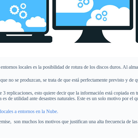
tornos locales es la posibilidad de rotura de los discos duros. Al alm
que no se produzcan, se trata de que está perfectamente previsto y de 
replicaciones, esto quiere decir que la información está copiada en tres
es de utilidad ante desastres naturales. Este es un solo motivo por el qu
locales a entornos en la Nube.
remise, son muchos los motivos que justifican una alta frecuencia de 