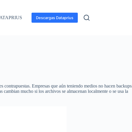
ATAPRIUS
Descargas Dataprius
iones contrapuestas. Empresas que aún teniendo medios no hacen backups
as cambian mucho si los archivos se almacenan localmente o se usa la