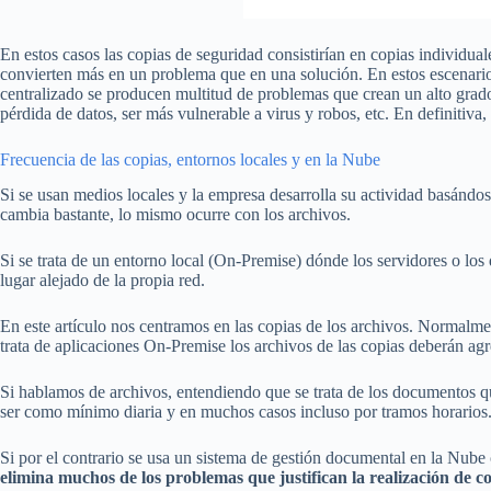
En estos casos las copias de seguridad consistirían en copias individual
convierten más en un problema que en una solución. En estos escenario
centralizado se producen multitud de problemas que crean un alto grado
pérdida de datos, ser más vulnerable a virus y robos, etc. En definiti
Frecuencia de las copias, entornos locales y en la Nube
Si se usan medios locales y la empresa desarrolla su actividad basándos
cambia bastante, lo mismo ocurre con los archivos.
Si se trata de un entorno local (On-Premise) dónde los servidores o lo
lugar alejado de la propia red.
En este artículo nos centramos en las copias de los archivos. Normalmen
trata de aplicaciones On-Premise los archivos de las copias deberán agr
Si hablamos de archivos, entendiendo que se trata de los documentos q
ser como mínimo diaria y en muchos casos incluso por tramos horarios
Si por el contrario se usa un sistema de gestión documental en la Nub
elimina muchos de los problemas que justifican la realización de co