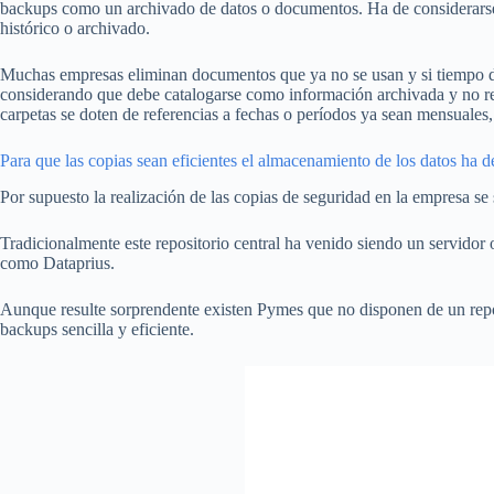
backups como un archivado de datos o documentos. Ha de considerarse
histórico o archivado.
Muchas empresas eliminan documentos que ya no se usan y si tiempo de
considerando que debe catalogarse como información archivada y no recu
carpetas se doten de referencias a fechas o períodos ya sean mensuales,
Para que las copias sean eficientes el almacenamiento de los datos ha de
Por supuesto la realización de las copias de seguridad en la empresa se
Tradicionalmente este repositorio central ha venido siendo un servidor
como Dataprius.
Aunque resulte sorprendente existen Pymes que no disponen de un reposi
backups sencilla y eficiente.