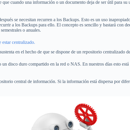
 que cuando una información o un documento deja de ser útil para su
spués se necesitan recurren a los Backups. Esto es un uso inapropiado
rrir a los Backups para ello. El concepto es sencillo y bastará con ded
 semestrales o anuales.
 estar centralizado.
 sustenta en el hecho de que se dispone de un repositorio centralizado d
 o un disco duro compartido en la red o NAS. En nuestros días esto est
torio central de información. Si la información está dispersa por difer