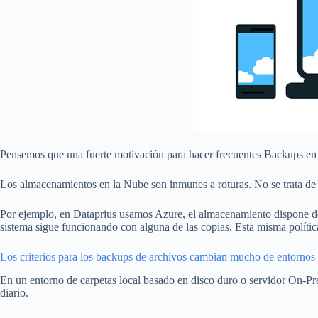
Pensemos que una fuerte motivación para hacer frecuentes Backups en en
Los almacenamientos en la Nube son inmunes a roturas. No se trata de 
Por ejemplo, en Dataprius usamos Azure, el almacenamiento dispone de 3 
sistema sigue funcionando con alguna de las copias. Esta misma política 
Los criterios para los backups de archivos cambian mucho de entornos 
En un entorno de carpetas local basado en disco duro o servidor On-P
diario.