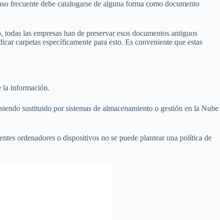
 uso frecuente debe catalogarse de alguna forma como documento
, todas las empresas han de preservar esos documentos antiguos
icar carpetas específicamente para esto. Es conveniente que estas
e la información.
á siendo sustituido por sistemas de almacenamiento o gestión en la Nube
entes ordenadores o dispositivos no se puede plantear una política de