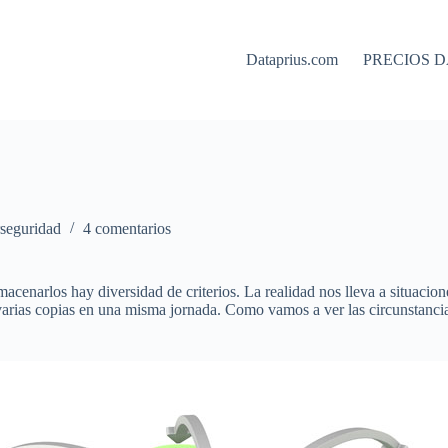
Dataprius.com
PRECIOS D
rseguridad
4 comentarios
macenarlos hay diversidad de criterios. La realidad nos lleva a situac
 varias copias en una misma jornada. Como vamos a ver las circunstanci