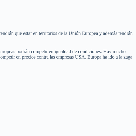
endrán que estar en territorios de la Unión Europea y además tendrán
s europeas podrán competir en igualdad de condiciones. Hay mucho
o competir en precios contra las empresas USA, Europa ha ido a la zaga