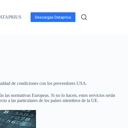
ATAPRIUS
Descargas Dataprius
gualdad de condiciones con los proveedores USA.
 las normativas Europeas. Si no lo hacen, estos servicios serán
ecto a las particulares de los países miembros de la UE.