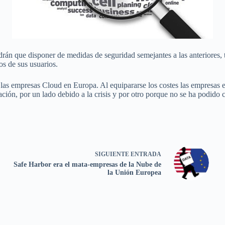
án que disponer de medidas de seguridad semejantes a las anteriores, t
os de sus usuarios.
e las empresas Cloud en Europa. Al equipararse los costes las empresa
iación, por un lado debido a la crisis y por otro porque no se ha podid
SIGUIENTE
ENTRADA
Safe Harbor era el mata-empresas de la Nube de
la Unión Europea