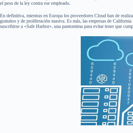
el peso de la ley contra ese empleado.
En definitiva, mientras en Europa los proveedores Cloud han de realiz
gratuitos y de proliferación masiva. Es más, las empresas de California
suscribirse a «Safe Harbor», una pantomima para evitar tener que cumpl