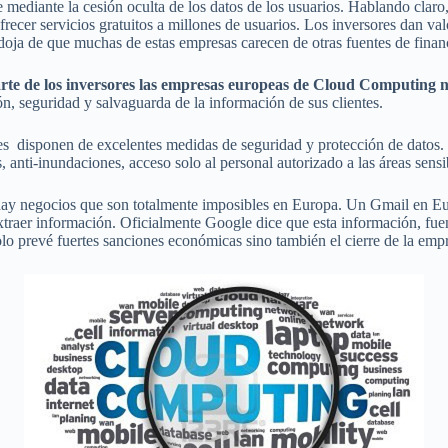
 mediante la cesión oculta de los datos de los usuarios. Hablando claro,
ecer servicios gratuitos a millones de usuarios. Los inversores dan val
oja de que muchas de estas empresas carecen de otras fuentes de finan
 parte de los inversores las empresas europeas de Cloud Computing
, seguridad y salvaguarda de la información de sus clientes.
 disponen de excelentes medidas de seguridad y protección de datos. Es
, anti-inundaciones, acceso solo al personal autorizado a las áreas sensib
hay negocios que son totalmente imposibles en Europa. Un Gmail en Eur
xtraer información. Oficialmente Google dice que esta información, fuent
solo prevé fuertes sanciones económicas sino también el cierre de la empr