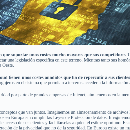
o que soportar unos costes mucho mayores que sus competidores
petar una legislación específica en este terreno. Mientras tanto sus ho
e Oeste.
ud tienen unos costes añadidos que ha de repercutir a sus clientes
 agujeros en el sistema que permitan a terceros acceder a la informació
ridad por parte de grandes empresas de Intenet, aún tenemos en la men
dos conceptos que van juntos. Imaginemos un almacenamiento de archivo
vos en Europa sin cumplir las Leyes de Protección de datos. Imaginemo
 acceso de sus clientes y facilitárselas a quien él estime oportuno. E
ración de la privacidad que no de la seguridad. En Europa existe un ma