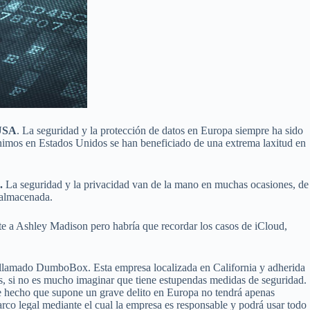
 USA
. La seguridad y la protección de datos en Europa siempre ha sido
mónimos en Estados Unidos se han beneficiado de una extrema laxitud en
.
La seguridad y la privacidad van de la mano en muchas ocasiones, de
n almacenada.
te a Ashley Madison pero habría que recordar los casos de iCloud,
s llamado DumboBox. Esta empresa localizada en California y adherida
s, si no es mucho imaginar que tiene estupendas medidas de seguridad.
ste hecho que supone un grave delito en Europa no tendrá apenas
rco legal mediante el cual la empresa es responsable y podrá usar todo