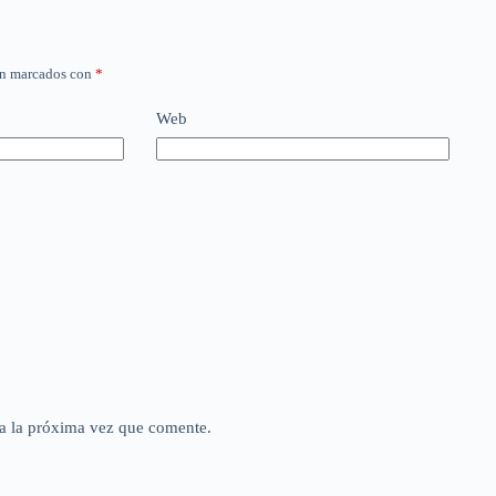
án marcados con
*
Web
a la próxima vez que comente.