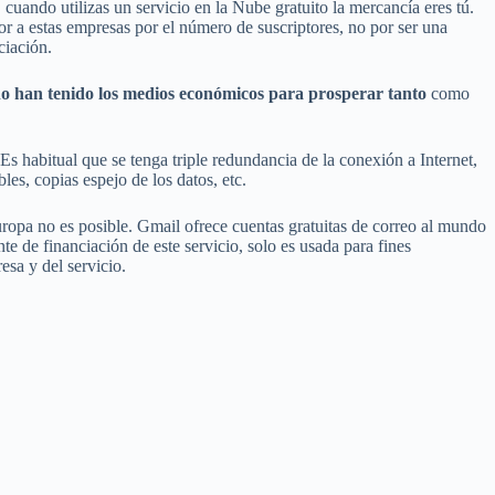
 cuando utilizas un servicio en la Nube gratuito la mercancía eres tú.
or a estas empresas por el número de suscriptores, no por ser una
ciación.
 no han tenido los medios económicos para prosperar tanto
como
 habitual que se tenga triple redundancia de la conexión a Internet,
les, copias espejo de los datos, etc.
opa no es posible. Gmail ofrece cuentas gratuitas de correo al mundo
e de financiación de este servicio, solo es usada para fines
esa y del servicio.