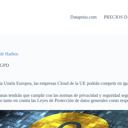
Dataprius.com
PRECIOS D
afe Harbor.
 RGPD
de la Unión Europea, las empresas Cloud de la UE podrán competir en i
as tendrán que cumplir con las normas de privacidad y seguridad según
tos tanto en contra las Leyes de Protección de datos generales como resp