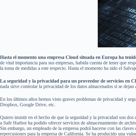
Hasta el momento una empresa Cloud situada en Europa ha tenid
de vital importancia para sus empresas, habida cuenta de tener que res
la toma de medidas a este respecto. Hasta el momento ha sido el Salvaj
La seguridad y la privacidad para un proveedor de servicios en Clo
nada sirve controlar la privacidad de los datos almacenados si se dejan
En los últimos años hemos visto graves problemas de privacidad y segu
Dropbox, Google Drive, etc.
Quiero insistir en el hecho de que la seguridad y la privacidad son 
a Safe Harbor ha podido ofrecer servicios de almacenamiento de archi
Sin embargo, un empleado de la empresa podrá hacerse con las claves de
repercusiones para la empresa de California. Se ha producido una vulne