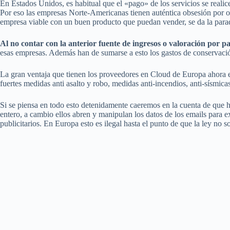
En Estados Unidos, es habitual que el «pago» de los servicios se realice
Por eso las empresas Norte-Americanas tienen auténtica obsesión por ofr
empresa viable con un buen producto que puedan vender, se da la parad
Al no contar con la anterior fuente de ingresos o valoración por
esas empresas. Además han de sumarse a esto los gastos de conservación
La gran ventaja que tienen los proveedores en Cloud de Europa ahora es
fuertes medidas anti asalto y robo, medidas anti-incendios, anti-sísmicas
Si se piensa en todo esto detenidamente caeremos en la cuenta de que 
entero, a cambio ellos abren y manipulan los datos de los emails para e
publicitarios. En Europa esto es ilegal hasta el punto de que la ley no 