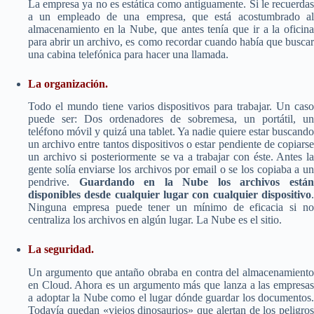
La empresa ya no es estática como antiguamente. Si le recuerdas
a un empleado de una empresa, que está acostumbrado al
almacenamiento en la Nube, que antes tenía que ir a la oficina
para abrir un archivo, es como recordar cuando había que buscar
una cabina telefónica para hacer una llamada.
La organización.
Todo el mundo tiene varios dispositivos para trabajar. Un caso
puede ser: Dos ordenadores de sobremesa, un portátil, un
teléfono móvil y quizá una tablet. Ya nadie quiere estar buscando
un archivo entre tantos dispositivos o estar pendiente de copiarse
un archivo si posteriormente se va a trabajar con éste. Antes la
gente solía enviarse los archivos por email o se los copiaba a un
pendrive.
Guardando en la Nube los archivos está
disponibles desde cualquier lugar con cualquier dispositivo
.
Ninguna empresa puede tener un mínimo de eficacia si no
centraliza los archivos en algún lugar. La Nube es el sitio.
La seguridad.
Un argumento que antaño obraba en contra del almacenamiento
en Cloud. Ahora es un argumento más que lanza a las empresas
a adoptar la Nube como el lugar dónde guardar los documentos.
Todavía quedan «viejos dinosaurios» que alertan de los peligros