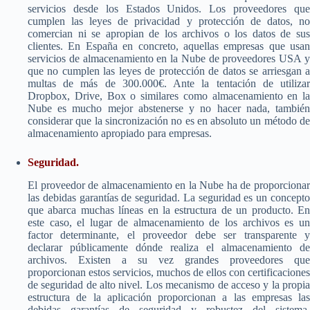
servicios desde los Estados Unidos. Los proveedores que
cumplen las leyes de privacidad y protección de datos, no
comercian ni se apropian de los archivos o los datos de sus
clientes. En España en concreto, aquellas empresas que usan
servicios de almacenamiento en la Nube de proveedores USA y
que no cumplen las leyes de protección de datos se arriesgan a
multas de más de 300.000€. Ante la tentación de utilizar
Dropbox, Drive, Box o similares como almacenamiento en la
Nube es mucho mejor abstenerse y no hacer nada, también
considerar que la sincronización no es en absoluto un método de
almacenamiento apropiado para empresas.
Seguridad.
El proveedor de almacenamiento en la Nube ha de proporcionar
las debidas garantías de seguridad. La seguridad es un concepto
que abarca muchas líneas en la estructura de un producto. En
este caso, el lugar de almacenamiento de los archivos es un
factor determinante, el proveedor debe ser transparente y
declarar públicamente dónde realiza el almacenamiento de
archivos. Existen a su vez grandes proveedores que
proporcionan estos servicios, muchos de ellos con certificaciones
de seguridad de alto nivel. Los mecanismo de acceso y la propia
estructura de la aplicación proporcionan a las empresas las
debidas garantías de seguridad y robustez del sistema.