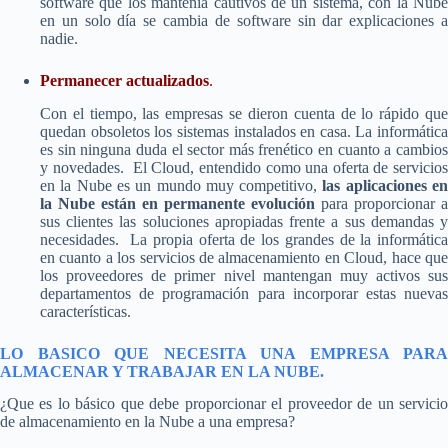
software que los mantenía cautivos de un sistema, con la Nube
en un solo día se cambia de software sin dar explicaciones a
nadie.
Permanecer actualizados
.
Con el tiempo, las empresas se dieron cuenta de lo rápido que
quedan obsoletos los sistemas instalados en casa. La informática
es sin ninguna duda el sector más frenético en cuanto a cambios
y novedades. El Cloud, entendido como una oferta de servicios
en la Nube es un mundo muy competitivo,
las aplicaciones e
la Nube están en permanente evolución
para proporcionar a
sus clientes las soluciones apropiadas frente a sus demandas y
necesidades. La propia oferta de los grandes de la informática
en cuanto a los servicios de almacenamiento en Cloud, hace que
los proveedores de primer nivel mantengan muy activos sus
departamentos de programación para incorporar estas nuevas
características.
LO BASICO QUE NECESITA UNA EMPRESA PARA
ALMACENAR Y TRABAJAR EN LA NUBE.
¿Que es lo básico que debe proporcionar el proveedor de un servicio
de almacenamiento en la Nube a una empresa?