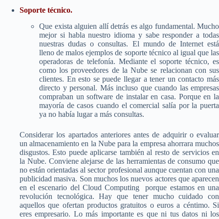
Soporte técnico.
Que exista alguien allí detrás es algo fundamental. Mucho
mejor si habla nuestro idioma y sabe responder a todas
nuestras dudas o consultas. El mundo de Internet está
lleno de malos ejemplos de soporte técnico al igual que las
operadoras de telefonía. Mediante el soporte técnico, es
como los proveedores de la Nube se relacionan con sus
clientes. En esto se puede llegar a tener un contacto más
directo y personal. Más incluso que cuando las empresas
compraban un software de instalar en casa. Porque en la
mayoría de casos cuando el comercial salía por la puerta
ya no había lugar a más consultas.
Considerar los apartados anteriores antes de adquirir o evaluar
un almacenamiento en la Nube para la empresa ahorrara muchos
disgustos. Esto puede aplicarse también al resto de servicios en
la Nube. Conviene alejarse de las herramientas de consumo que
no están orientadas al sector profesional aunque cuentan con una
publicidad masiva. Son muchos los nuevos actores que aparecen
en el escenario del Cloud Computing porque estamos en una
revolución tecnológica. Hay que tener mucho cuidado con
aquellos que ofertan productos gratuitos o euros a céntimo. Si
eres empresario. Lo más importante es que ni tus datos ni los