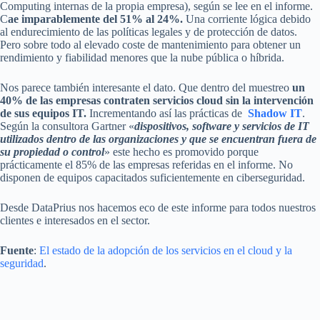
Computing internas de la propia empresa), según se lee en el informe.
C
ae imparablemente del 51% al 24%.
Una corriente lógica debido
al endurecimiento de las políticas legales y de protección de datos.
Pero sobre todo al elevado coste de mantenimiento para obtener un
rendimiento y fiabilidad menores que la nube pública o híbrida.
Nos parece también interesante el dato. Que dentro del muestreo
un
40% de las empresas contraten servicios cloud sin la intervención
de sus equipos IT.
Incrementando así las prácticas de
Shadow IT
.
Según la consultora Gartner «
dispositivos, software y servicios de IT
utilizados dentro de las organizaciones y que se encuentran fuera de
su propiedad o control
» este hecho es promovido porque
prácticamente el 85% de las empresas referidas en el informe. No
disponen de equipos capacitados suficientemente en ciberseguridad.
Desde DataPrius nos hacemos eco de este informe para todos nuestros
clientes e interesados en el sector.
Fuente
:
El estado de la adopción de los servicios en el cloud y la
seguridad
.