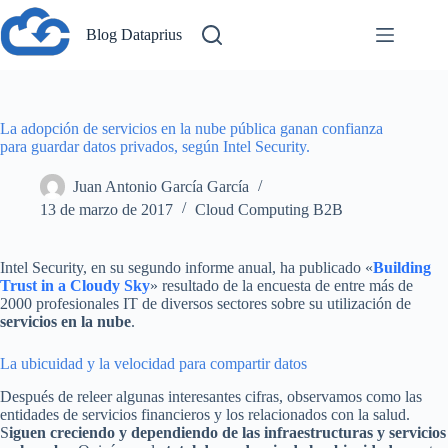
Saltar
al
Blog Dataprius
contenido
La adopción de servicios en la nube pública ganan confianza
para guardar datos privados, según Intel Security.
Juan Antonio García García
13 de marzo de 2017
Cloud Computing B2B
Intel Security, en su segundo informe anual, ha publicado «
Building
Trust in a Cloudy Sky
» resultado de la encuesta de entre más de
2000 profesionales IT de diversos sectores sobre su utilización de
servicios en la nube
.
La ubicuidad y la velocidad para compartir datos
Después de releer algunas interesantes cifras, observamos como las
entidades de servicios financieros y los relacionados con la salud.
S
iguen creciendo y dependiendo de las infraestructuras y servicios