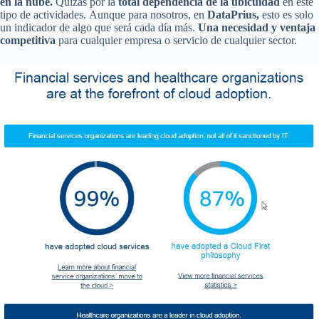
en la nube.
Quizás por la
total dependencia de la ubicuidad
en este
tipo de actividades. Aunque para nosotros, en
DataPrius,
esto es solo
un indicador de algo que será cada día más.
Una necesidad y ventaja
competitiva
para cualquier empresa o servicio de cualquier sector.