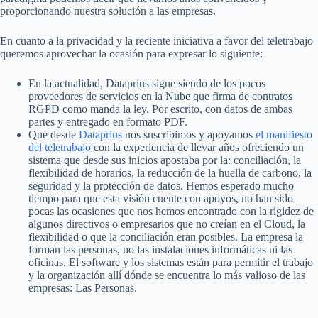
proporcionando nuestra solución a las empresas.
En cuanto a la privacidad y la reciente iniciativa a favor del teletrabajo
queremos aprovechar la ocasión para expresar lo siguiente:
En la actualidad, Dataprius sigue siendo de los pocos
proveedores de servicios en la Nube que firma de contratos
RGPD como manda la ley. Por escrito, con datos de ambas
partes y entregado en formato PDF.
Que desde
Dataprius
nos suscribimos y apoyamos
el manifiesto
del teletrabajo
con la experiencia de llevar años ofreciendo un
sistema que desde sus inicios apostaba por la: conciliación, la
flexibilidad de horarios, la reducción de la huella de carbono, la
seguridad y la protección de datos. Hemos esperado mucho
tiempo para que esta visión cuente con apoyos, no han sido
pocas las ocasiones que nos hemos encontrado con la rigidez de
algunos directivos o empresarios que no creían en el Cloud, la
flexibilidad o que la conciliación eran posibles. La empresa la
forman las personas, no las instalaciones informáticas ni las
oficinas. El software y los sistemas están para permitir el trabajo
y la organización allí dónde se encuentra lo más valioso de las
empresas: Las Personas.