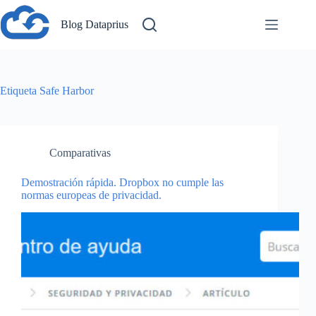
Saltar
al
Blog Dataprius
contenido
Etiqueta
Safe Harbor
Comparativas
Demostración rápida. Dropbox no cumple las
normas europeas de privacidad.