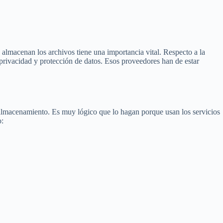
almacenan los archivos tiene una importancia vital. Respecto a la
privacidad y protección de datos. Esos proveedores han de estar
 almacenamiento. Es muy lógico que lo hagan porque usan los servicios
o: