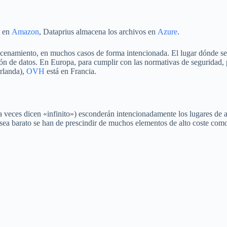
s en
Amazon
, Dataprius almacena los archivos en
Azure
.
acenamiento, en muchos casos de forma intencionada. El lugar dónde se 
ón de datos. En Europa, para cumplir con las normativas de seguridad, 
Irlanda),
OVH
está en Francia.
a veces dicen «infinito») esconderán intencionadamente los lugares de
ea barato se han de prescindir de muchos elementos de alto coste com