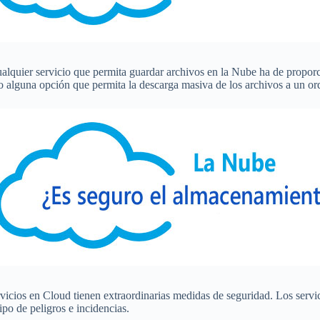
ualquier servicio que permita guardar archivos en la Nube ha de proporc
o alguna opción que permita la descarga masiva de los archivos a un or
cios en Cloud tienen extraordinarias medidas de seguridad. Los servici
po de peligros e incidencias.