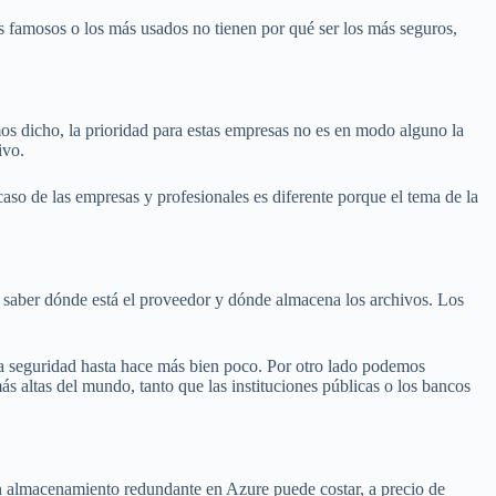
 famosos o los más usados no tienen por qué ser los más seguros,
s dicho, la prioridad para estas empresas no es en modo alguno la
ivo.
so de las empresas y profesionales es diferente porque el tema de la
 saber dónde está el proveedor y dónde almacena los archivos. Los
a seguridad hasta hace más bien poco. Por otro lado podemos
s altas del mundo, tanto que las instituciones públicas o los bancos
. Un almacenamiento redundante en Azure puede costar, a precio de