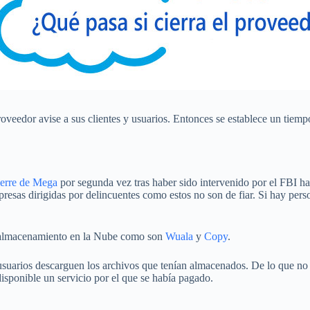
edor avise a sus clientes y usuarios. Entonces se establece un tiempo 
ierre de Mega
por segunda vez tras haber sido intervenido por el FBI ha
esas dirigidas por delincuentes como estos no son de fiar. Si hay pers
e almacenamiento en la Nube como son
Wuala
y
Copy
.
arios descarguen los archivos que tenían almacenados. De lo que no es
isponible un servicio por el que se había pagado.