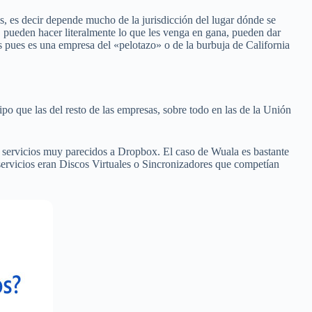
os, es decir depende mucho de la jurisdicción del lugar dónde se
pueden hacer literalmente lo que les venga en gana, pueden dar
es pues es una empresa del «pelotazo» o de la burbuja de California
po que las del resto de las empresas, sobre todo en las de la Unión
servicios muy parecidos a Dropbox. El caso de Wuala es bastante
 servicios eran Discos Virtuales o Sincronizadores que competían