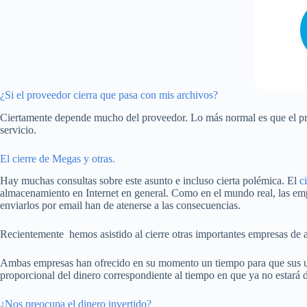
¿Si el proveedor cierra que pasa con mis archivos?
Ciertamente depende mucho del proveedor. Lo más normal es que el prove
servicio.
El cierre de Megas y otras.
Hay muchas consultas sobre este asunto e incluso cierta polémica. El
c
almacenamiento en Internet en general. Como en el mundo real, las empr
enviarlos por email han de atenerse a las consecuencias.
Recientemente hemos asistido al cierre otras importantes empresas d
Ambas empresas han ofrecido en su momento un tiempo para que sus usu
proporcional del dinero correspondiente al tiempo en que ya no estará d
¿Nos preocupa el dinero invertido?