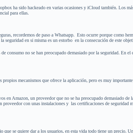
opbox ha sido hackeado en varias ocasiones y iCloud también. Los más
cial para ellas.
seguras, recordemos de paso a Whatsapp. Esto ocurre porque como hemo
 la seguridad en si misma es un estorbo en la consecución de este objet
s de consumo no se han preocupado demasiado por la seguridad. En el ca
s propios mecanismos que ofrece la aplicación, pero es muy importante
hivos en Amazon, un proveedor que no se ha preocupado demasiado de l
 proveedor con unas instalaciones y las certificaciones de seguridad má
icio que se quiere dar a los usuarios, en esta vida todo tiene un precio