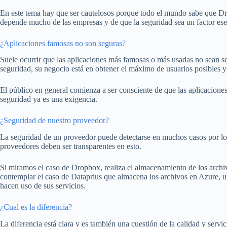
En este tema hay que ser cautelosos porque todo el mundo sabe que Dr
depende mucho de las empresas y de que la seguridad sea un factor esen
¿Aplicaciones famosas no son seguras?
Suele ocurrir que las aplicaciones más famosas o más usadas no sean 
seguridad, su negocio está en obtener el máximo de usuarios posibles y
El público en general comienza a ser consciente de que las aplicacione
seguridad ya es una exigencia.
¿Seguridad de nuestro proveedor?
La seguridad de un proveedor puede detectarse en muchos casos por lo
proveedores deben ser transparentes en esto.
Si miramos el caso de Dropbox, realiza el almacenamiento de los arc
contemplar el caso de Dataprius que almacena los archivos en Azure, un
hacen uso de sus servicios.
¿Cual es la diferencia?
La diferencia está clara y es también una cuestión de la calidad y serv