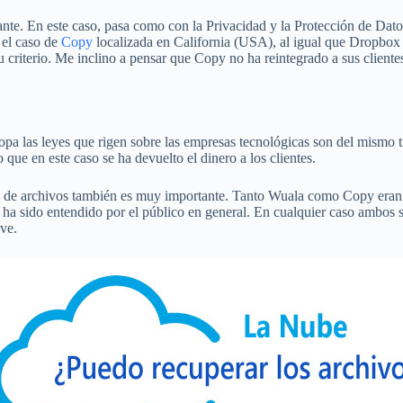
pante. En este caso, pasa como con la Privacidad y la Protección de Dat
 el caso de
Copy
localizada en California (USA), al igual que Dropbox 
u criterio. Me inclino a pensar que Copy no ha reintegrado a sus client
pa las leyes que rigen sobre las empresas tecnológicas son del mismo ti
ue en este caso se ha devuelto el dinero a los clientes.
o de archivos también es muy importante. Tanto Wuala como Copy eran 
no ha sido entendido por el público en general. En cualquier caso ambos
ive.