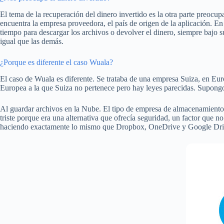
El tema de la recuperación del dinero invertido es la otra parte preocu
encuentra la empresa proveedora, el país de origen de la aplicación. En
tiempo para descargar los archivos o devolver el dinero, siempre bajo s
igual que las demás.
¿Porque es diferente el caso Wuala?
El caso de Wuala es diferente. Se trataba de una empresa Suiza, en Euro
Europea a la que Suiza no pertenece pero hay leyes parecidas. Supongo q
Al guardar archivos en la Nube. El tipo de empresa de almacenamient
triste porque era una alternativa que ofrecía seguridad, un factor que 
haciendo exactamente lo mismo que Dropbox, OneDrive y Google Dr