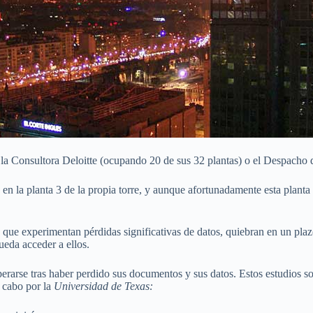
 la Consultora Deloitte (ocupando 20 de sus 32 plantas) o el Despacho
la planta 3 de la propia torre, y aunque afortunadamente esta planta n
 que experimentan pérdidas significativas de datos, quiebran en un plaz
ueda acceder a ellos.
perarse tras haber perdido sus documentos y sus datos. Estos estudios s
a cabo por la
Universidad
de Texas: