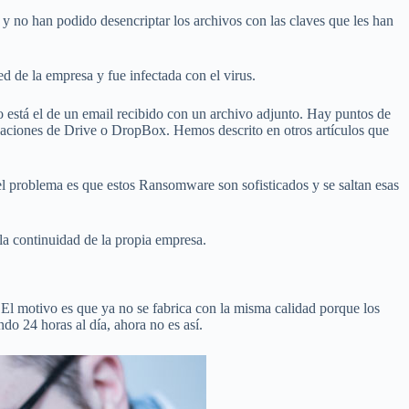
y no han podido desencriptar los archivos con las claves que les han
d de la empresa y fue infectada con el virus.
o está el de un email recibido con un archivo adjunto. Hay puntos de
izaciones de Drive o DropBox. Hemos descrito en otros artículos que
el problema es que estos Ransomware son sofisticados y se saltan esas
la continuidad de la propia empresa.
El motivo es que ya no se fabrica con la misma calidad porque los
do 24 horas al día, ahora no es así.