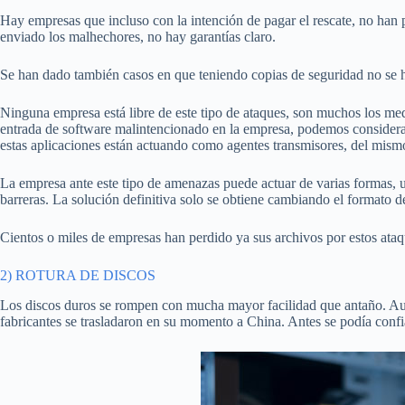
Hay empresas que incluso con la intención de pagar el rescate, no han 
enviado los malhechores, no hay garantías claro.
Se han dado también casos en que teniendo copias de seguridad no se ha
Ninguna empresa está libre de este tipo de ataques, son muchos los medi
entrada de software malintencionado en la empresa, podemos considerar
estas aplicaciones están actuando como agentes transmisores, del mism
La empresa ante este tipo de amenazas puede actuar de varias formas, 
barreras. La solución definitiva solo se obtiene cambiando el formato 
Cientos o miles de empresas han perdido ya sus archivos por estos ata
2) ROTURA DE DISCOS
Los discos duros se rompen con mucha mayor facilidad que antaño. Aunq
fabricantes se trasladaron en su momento a China. Antes se podía confia