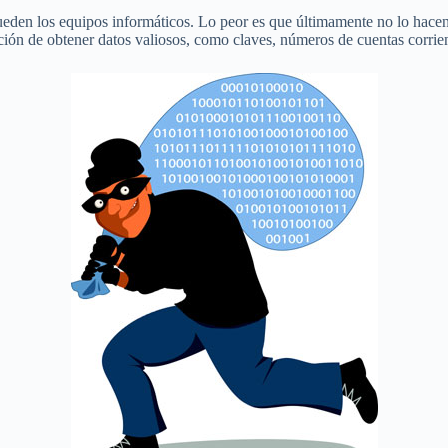
pueden los equipos informáticos. Lo peor es que últimamente no lo hace
ción de obtener datos valiosos, como claves, números de cuentas corrient