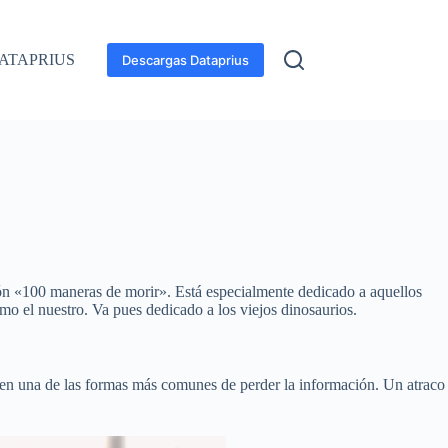
ATAPRIUS
Descargas Dataprius
sión «100 maneras de morir». Está especialmente dedicado a aquellos
o el nuestro. Va pues dedicado a los viejos dinosaurios.
 en una de las formas más comunes de perder la información. Un atraco