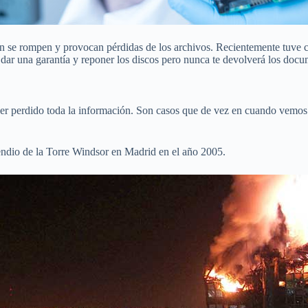
n se rompen y provocan pérdidas de los archivos. Recientemente tuve 
e dar una garantía y reponer los discos pero nunca te devolverá los doc
ber perdido toda la información. Son casos que de vez en cuando vemos 
dio de la Torre Windsor en Madrid en el año 2005.