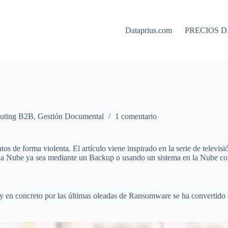
Dataprius.com
PRECIOS D
uting B2B
,
Gestión Documental
1 comentario
os de forma violenta. El artículo viene inspirado en la serie de televi
 la Nube ya sea mediante un Backup o usando un sistema en la Nube com
 y en concreto por las últimas oleadas de Ransomware se ha convertido