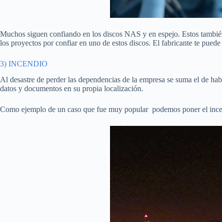
Muchos siguen confiando en los discos NAS y en espejo. Estos tambié
los proyectos por confiar en uno de estos discos. El fabricante te pued
3) INCENDIO
Al desastre de perder las dependencias de la empresa se suma el de ha
datos y documentos en su propia localización.
Como ejemplo de un caso que fue muy popular podemos poner el incen