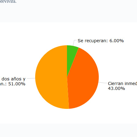
revivirá.