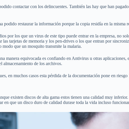
podido contactar con los delincuentes. También las hay que han pagado 
 podido restaurar la información porque la copia residía en la misma re
os por los que un virus de este tipo puede entrar en la empresa, no sol
 las tarjetas de memoria y los pen-drives o los que entran por sincron
o modo que un mosquito transmite la malaria.
una manera equivocada es confiando en Antivirus u otras aplicaciones, 
del almacenamiento de los archivos.
ques, en muchos casos esta pérdida de la documentación pone en riesgo 
ue existen discos de alta gama estos tienen una calidad muy inferior. 
r en que un disco duro de calidad durase toda la vida incluso funcionan