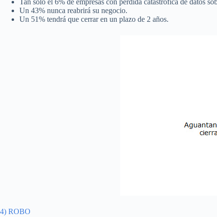
Tan sólo el 6% de empresas con pérdida catastrófica de datos sob
Un 43% nunca reabrirá su negocio.
Un 51% tendrá que cerrar en un plazo de 2 años.
4) ROBO