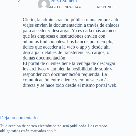
José Cerezo Somera
19 DE MAYO DE 2024 / 14:48
RESPONDER
Cierto, la administración pública o una empresa de
viajes envían la documentación a través de enlaces
para acceder y descargar. Ya es cada más arcaico
que las empresas e instituciones envíen con
adjuntos tradicionales. Los bancos por ejemplo,
tienes que acceder a la web o app y desde ahí
descargar detalles de transferencias, cargos, o
demás documentación.
El portal de clientes tiene la ventaja de descargar
los archivos y también la posibilidad de subir y
responder con documentación requerida. La
comunicación entre cliente y empresa es más
directa y se hace todo desde el mismo portal web.
Deja un comentario
Tu dirección de correo electrónico no será publicada.
Los campos
obligatorios están marcados con
*