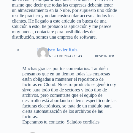
mismo que decir que todas las empresas deberán tener
un almacenamiento en la Nube, por supuesto uno dónde
resulte práctico y no tan costoso dar acceso a todos los
clientes. He llegado a este artículo en busca de una
solución a esto, he probado la aplicación y me parece
muy buena, contactaré para posibilidades de
distribución, somos una empresa de software.
Francisco Javier Ruiz
25 DE ENERO DE 2024 / 10:43
RESPONDER
Muchas gracias por tus comentarios. También
pensamos que en un tiempo todas las empresas
están obligadas a mantener el repositorio de
facturas en Cloud. Nuestro producto es genérico y
sirve para todo tipo de sectores y todo tipo de
archivos, pero comentarte que el equipo de
desarrollo está abordando el tema específico de las
facturas electrónicas, se trata de un múdulo para
cierta automatización de los archivos de las
facturas.
Esperamos tu contacto. Saludos cordiales.