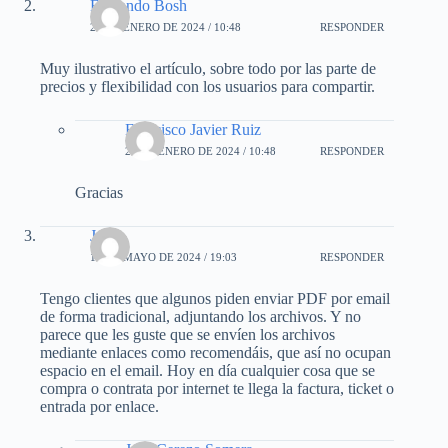
Fernando Bosh
25 DE ENERO DE 2024 / 10:48
RESPONDER
Muy ilustrativo el artículo, sobre todo por las parte de
precios y flexibilidad con los usuarios para compartir.
Francisco Javier Ruiz
25 DE ENERO DE 2024 / 10:48
RESPONDER
Gracias
Julia
18 DE MAYO DE 2024 / 19:03
RESPONDER
Tengo clientes que algunos piden enviar PDF por email
de forma tradicional, adjuntando los archivos. Y no
parece que les guste que se envíen los archivos
mediante enlaces como recomendáis, que así no ocupan
espacio en el email. Hoy en día cualquier cosa que se
compra o contrata por internet te llega la factura, ticket o
entrada por enlace.