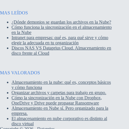
MAS LEÍDOS
¿Dónde demonios se guardan los archivos en la Nube?
Cómo funciona la sincronización en el almacenamiento
en la Nube
Intranet para empresas: qué es, para qué sirve y cómo
elegir la adecuada en tu organización
Discos NAS VS Dataprius Cloud. Almacenamiento en
disco frente al Cloud
MAS VALORADOS
Almacenamiento en la nube: qué es, conceptos básicos
y cómo funciona
Organizar archivos y carpetas para trabajo en grupo.
Cómo la sincronización en la Nube con Dropbox,
OneDrive y Drive puede propagar Ransomware
Almacenamiento en Nube sí. Pero organizado para la
empresa.
El almacenamiento en nube corporativo es distinto al
disco virtual
Copyright © 2026 - Dataprius