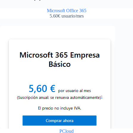
Microsoft Office 3
65
5.60€ usuario/mes
PCloud