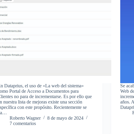
n Dataprius, el uso de «La web del sistema»
Se acab
omo Portal de Acceso a Documentos para
Web del
lientes no para de incrementarse. Es por ello que
increm
n nuestra lista de mejoras existe una sección
años. A
specífica con este propósito. Recientemente se
Datapr
ha…
Roberto Wagner
8 de mayo de 2024
7 comentarios