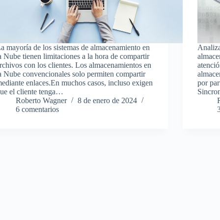
a mayoría de los sistemas de almacenamiento en
Analiza
a Nube tienen limitaciones a la hora de compartir
almacen
rchivos con los clientes. Los almacenamientos en
atenci
a Nube convencionales solo permiten compartir
almace
ediante enlaces.En muchos casos, incluso exigen
por par
ue el cliente tenga…
Sincro
Roberto Wagner
8 de enero de 2024
6 comentarios