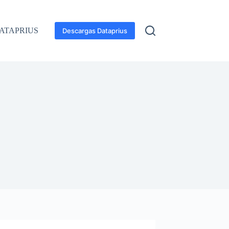
ATAPRIUS
Descargas Dataprius