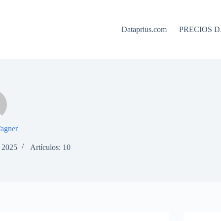
Dataprius.com
PRECIOS D
agner
e 2025
Artículos: 10