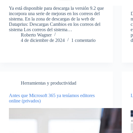
Ya está disponible para descarga la versión 9.2 que
incorpora una serie de mejoras en los correos del
D
sistema. En la zona de descargas de la web de
m
Dataprius: Descargas Cambios en los correos del
c
sistema Los correos del sistema…
e
Roberto Wagner
p
4 de diciembre de 2024
1 comentario
d
Herramientas y productividad
Antes que Microsoft 365 ya teníamos editores
L
online (privados)