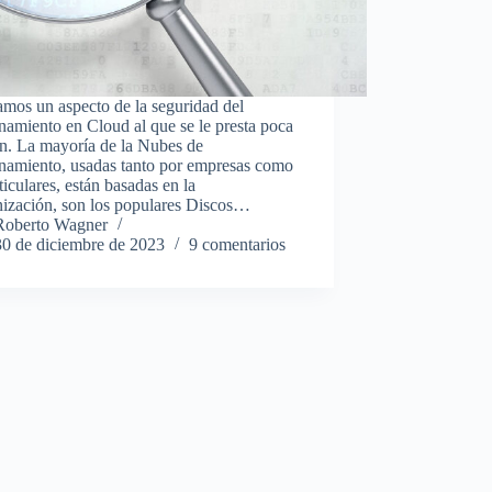
mos un aspecto de la seguridad del
amiento en Cloud al que se le presta poca
ón. La mayoría de la Nubes de
namiento, usadas tanto por empresas como
ticulares, están basadas en la
nización, son los populares Discos…
Roberto Wagner
30 de diciembre de 2023
9 comentarios