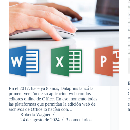
E
En el 2017, hace ya 8 años, Dataprius lanzó la
c
primera versión de su aplicación web con los
C
editores online de Office. En ese momento todas
e
las plataformas que permitían la edición web de
e
archivos de Office lo hacían con…
Roberto Wagner
24 de agosto de 2024
3 comentarios