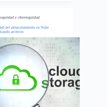
Seguridad y ciberseguridad
dad del almacenamiento en Nube
nizando archivos