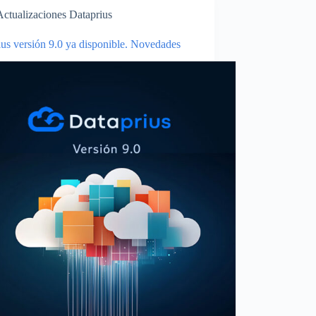
Actualizaciones Dataprius
us versión 9.0 ya disponible. Novedades