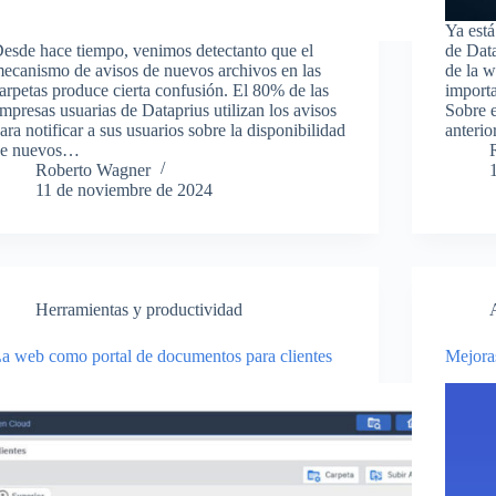
Ya está
esde hace tiempo, venimos detectanto que el
de Data
ecanismo de avisos de nuevos archivos en las
de la w
arpetas produce cierta confusión. El 80% de las
importa
mpresas usuarias de Dataprius utilizan los avisos
Sobre 
ara notificar a sus usuarios sobre la disponibilidad
anteri
e nuevos…
Roberto Wagner
11 de noviembre de 2024
Herramientas y productividad
a web como portal de documentos para clientes
Mejora