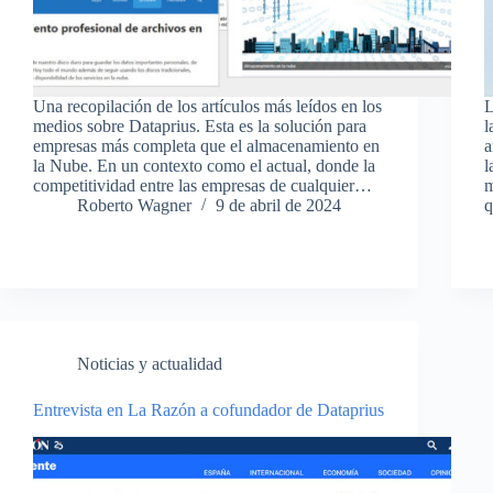
Una recopilación de los artículos más leídos en los
L
medios sobre Dataprius. Esta es la solución para
l
empresas más completa que el almacenamiento en
a
la Nube. En un contexto como el actual, donde la
l
competitividad entre las empresas de cualquier…
m
Roberto Wagner
9 de abril de 2024
q
Noticias y actualidad
Entrevista en La Razón a cofundador de Dataprius