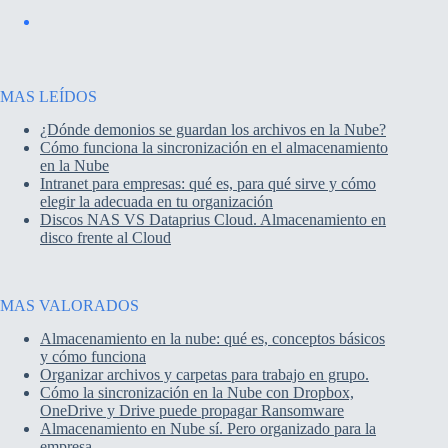
MAS LEÍDOS
¿Dónde demonios se guardan los archivos en la Nube?
Cómo funciona la sincronización en el almacenamiento
en la Nube
Intranet para empresas: qué es, para qué sirve y cómo
elegir la adecuada en tu organización
Discos NAS VS Dataprius Cloud. Almacenamiento en
disco frente al Cloud
MAS VALORADOS
Almacenamiento en la nube: qué es, conceptos básicos
y cómo funciona
Organizar archivos y carpetas para trabajo en grupo.
Cómo la sincronización en la Nube con Dropbox,
OneDrive y Drive puede propagar Ransomware
Almacenamiento en Nube sí. Pero organizado para la
empresa.