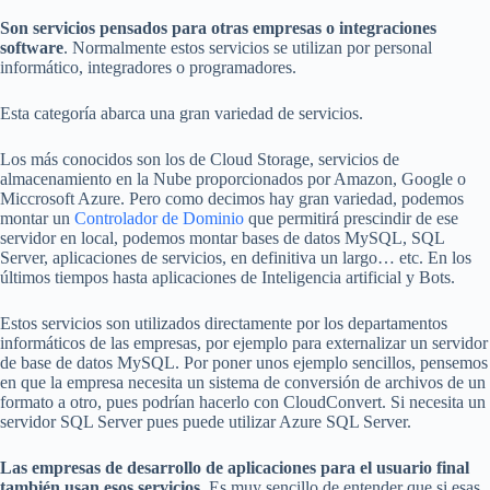
Son servicios pensados para otras empresas o integraciones
software
. Normalmente estos servicios se utilizan por personal
informático, integradores o programadores.
Esta categoría abarca una gran variedad de servicios.
Los más conocidos son los de Cloud Storage, servicios de
almacenamiento en la Nube proporcionados por Amazon, Google o
Miccrosoft Azure. Pero como decimos hay gran variedad, podemos
montar un
Controlador de Dominio
que permitirá prescindir de ese
servidor en local, podemos montar bases de datos MySQL, SQL
Server, aplicaciones de servicios, en definitiva un largo… etc. En los
últimos tiempos hasta aplicaciones de Inteligencia artificial y Bots.
Estos servicios son utilizados directamente por los departamentos
informáticos de las empresas, por ejemplo para externalizar un servidor
de base de datos MySQL. Por poner unos ejemplo sencillos, pensemos
en que la empresa necesita un sistema de conversión de archivos de un
formato a otro, pues podrían hacerlo con CloudConvert. Si necesita un
servidor SQL Server pues puede utilizar Azure SQL Server.
Las empresas de desarrollo de aplicaciones para el usuario final
también usan esos servicios.
Es muy sencillo de entender que si esas