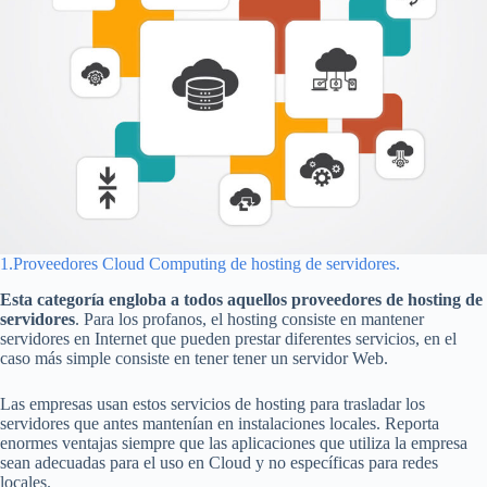
1.Proveedores Cloud Computing de hosting de servidores.
Esta categoría engloba a todos aquellos proveedores de hosting de
servidores
. Para los profanos, el hosting consiste en mantener
servidores en Internet que pueden prestar diferentes servicios, en el
caso más simple consiste en tener tener un servidor Web.
Las empresas usan estos servicios de hosting para trasladar los
servidores que antes mantenían en instalaciones locales. Reporta
enormes ventajas siempre que las aplicaciones que utiliza la empresa
sean adecuadas para el uso en Cloud y no específicas para redes
locales.