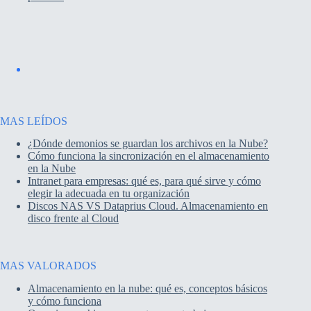
MAS LEÍDOS
¿Dónde demonios se guardan los archivos en la Nube?
Cómo funciona la sincronización en el almacenamiento
en la Nube
Intranet para empresas: qué es, para qué sirve y cómo
elegir la adecuada en tu organización
Discos NAS VS Dataprius Cloud. Almacenamiento en
disco frente al Cloud
MAS VALORADOS
Almacenamiento en la nube: qué es, conceptos básicos
y cómo funciona