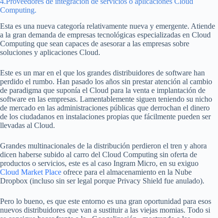
4.Proveedores de integración de servicios o aplicaciones Cloud
Computing.
Esta es una nueva categoría relativamente nueva y emergente. Atiende
a la gran demanda de empresas tecnológicas especializadas en Cloud
Computing que sean capaces de asesorar a las empresas sobre
soluciones y aplicaciones Cloud.
Este es un mar en el que los grandes distribuidores de software han
perdido el rumbo. Han pasado los años sin prestar atención al cambio
de paradigma que suponía el Cloud para la venta e implantación de
software en las empresas. Lamentablemente siguen teniendo su nicho
de mercado en las administraciones públicas que derrochan el dinero
de los ciudadanos en instalaciones propias que fácilmente pueden ser
llevadas al Cloud.
Grandes multinacionales de la distribución perdieron el tren y ahora
dicen haberse subido al carro del Cloud Computing sin oferta de
productos o servicios, este es al caso Ingram Micro, en su exiguo
Cloud Market Place
ofrece para el almacenamiento en la Nube
Dropbox (incluso sin ser legal porque Privacy Shield fue anulado).
Pero lo bueno, es que este entorno es una gran oportunidad para esos
nuevos distribuidores que van a sustituir a las viejas momias. Todo si