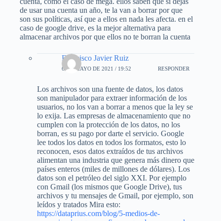
cuenta, como el caso de mega. ellos saben que si dejas
de usar una cuenta un año, te la van a borrar por que
son sus políticas, así que a ellos en nada les afecta. en el
caso de google drive, es la mejor alternativa para
almacenar archivos por que ellos no te borran la cuenta
Francisco Javier Ruiz
6 DE MAYO DE 2021 / 19:52
RESPONDER
Los archivos son una fuente de datos, los datos
son manipulador para extraer información de los
usuarios, no los van a borrar a menos que la ley se
lo exija. Las empresas de almacenamiento que no
cumplen con la protección de los datos, no los
borran, es su pago por darte el servicio. Google
lee todos los datos en todos los formatos, esto lo
reconocen, esos datos extraídos de tus archivos
alimentan una industria que genera más dinero que
países enteros (miles de millones de dólares). Los
datos son el petróleo del siglo XXI. Por ejemplo
con Gmail (los mismos que Google Drive), tus
archivos y tu mensajes de Gmail, por ejemplo, son
leídos y tratados Mira esto:
https://dataprius.com/blog/5-medios-de-