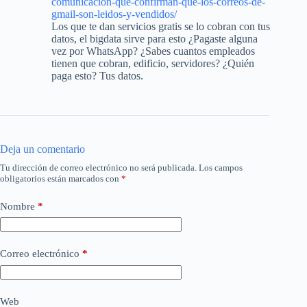
comunicacion-que-confirman-que-los-correos-de-
gmail-son-leidos-y-vendidos/
Los que te dan servicios gratis se lo cobran con tus
datos, el bigdata sirve para esto ¿Pagaste alguna
vez por WhatsApp? ¿Sabes cuantos empleados
tienen que cobran, edificio, servidores? ¿Quién
paga esto? Tus datos.
Deja un comentario
Tu dirección de correo electrónico no será publicada.
Los campos
obligatorios están marcados con
*
Nombre
*
Correo electrónico
*
Web