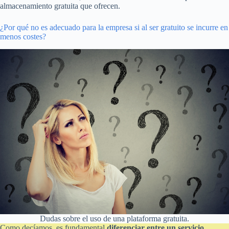
almacenamiento gratuita que ofrecen.
¿Por qué no es adecuado para la empresa si al ser gratuito se incurre en
menos costes?
Dudas sobre el uso de una plataforma gratuita.
Como decíamos, es fundamental
diferenciar entre un servicio