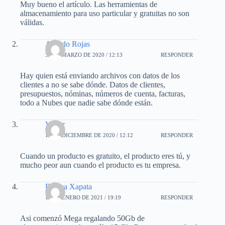
Muy bueno el artículo. Las herramientas de
almacenamiento para uso particular y gratuitas no son
válidas.
Alfredo Rojas
31 DE MARZO DE 2020 / 12:13
RESPONDER
Hay quien está enviando archivos con datos de los
clientes a no se sabe dónde. Datos de clientes,
presupuestos, nóminas, números de cuenta, facturas,
todo a Nubes que nadie sabe dónde están.
Victor
15 DE DICIEMBRE DE 2020 / 12:12
RESPONDER
Cuando un producto es gratuito, el producto eres tú, y
mucho peor aun cuando el producto es tu empresa.
Blanca Xapata
19 DE ENERO DE 2021 / 19:19
RESPONDER
Asi comenzó Mega regalando 50Gb de