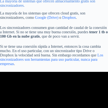
La mayoría de sistemas que ofrecen almacenamiento gratis son
sincronizadores.
La mayoría de los sistemas que ofrecen cloud gratis, son
sincronizadores, como
Google (Drive)
o
Dropbox
.
Los sincronizadores consumen gran cantidad de caudal de la conexión
a Internet. Si no se tiene una muy buena conexión, puedes
tener 1 tb o
100 Gb en la nube gratis
, que de poco van a servir.
Si se tiene una conexión rápida a Internet, entonces la cosa cambia
mucho. En el uso particular, con un sincronizador tipo Drive o
Dropbox la velocidad será buena. Sin embargo recordamos que
Los
sincronizadores son herramientas para uso particular, nunca para
empresas
.