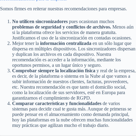
Somos firmes en reiterar nuestras recomendaciones para empresas.
No utilicen sincronizadores
pues ocasionan muchos
problemas de seguridad y conflictos de archivos.
Menos aún
si la plataforma ofrece los servicios de manera gratuita.
Justificamos el uso de la sincronización en contadas ocasiones.
Mejor tener la
información centralizada
en un sólo lugar que
dispersa en múltiples dispositivos. Los sincronizadores dispersan
y duplican los archivos en cada dispositivo. Nuestra
recomendación es acceder a la información, mediante los
oportunos permisos, a un lugar único y seguro.
Comprobar siempre la localización física
y real de la empresa,
es decir, de la plataforma o sistema en la Nube al que vamos a
subir información de nuestros clientes, facturas, proveedores,
etc. Nuestra recomendación es que tanto el domicilio social,
como la localización de sus servidores, esté en Europa para
garantizarnos el cumplimiento de RGPD.
Comparar características y funcionalidades
de varios
sistemas para decidir cual te gusta más. Aunque de primeras se
puede pensar en el almacenamiento como demanda principal,
hoy las plataformas en la nube ofrecen muchas funcionalidades
muy prácticas que agilizan mucho el trabajo diario.