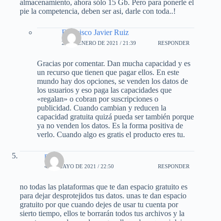
almacenamiento, ahora sólo 15 Gb. Pero para ponerle el
pie la competencia, deben ser asi, darle con toda..!
Francisco Javier Ruiz
21 DE ENERO DE 2021 / 21:39
RESPONDER
Gracias por comentar. Dan mucha capacidad y es
un recurso que tienen que pagar ellos. En este
mundo hay dos opciones, se venden los datos de
los usuarios y eso paga las capacidades que
«regalan» o cobran por suscripciones o
publicidad. Cuando cambian y reducen la
capacidad gratuita quizá pueda ser también porque
ya no venden los datos. Es la forma positiva de
verlo. Cuando algo es gratis el producto eres tu.
name
4 DE MAYO DE 2021 / 22:50
RESPONDER
no todas las plataformas que te dan espacio gratuito es
para dejar desprotejidos tus datos. unas te dan espacio
gratuito por que cuando dejes de usar tu cuenta por
sierto tiempo, ellos te borrarán todos tus archivos y la