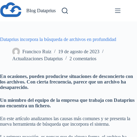
Saltar
al
Blog Dataprius
contenido
Dataprius incorpora la búsqueda de archivos en profundidad
Francisco Ruiz
19 de agosto de 2023
Actualizaciones Dataprius
2 comentarios
En ocasiones, pueden producirse situaciones de desconcierto con
los archivos. Con cierta frecuencia, parece que un archivo ha
desaparecido.
Un miembro del equipo de la empresa que trabaja con Dataprius
no encuentra un fichero.
En este artículo analizamos las causas más comunes y se presenta la
nueva herramienta de búsqueda que incorpora el sistema.
La primera reacción, es pensar que de alguna forma, el archivo ha