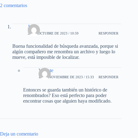
2 comentarios
Jaime
24 DE OCTUBRE DE 2023 / 10:59
RESPONDER
Buena funcionalidad de búsqueda avanzada, porque si
algún compañero me renombra un archivo y luego lo
mueve, está imposible de localizar.
Vicente
18 DE NOVIEMBRE DE 2023 / 15:33
RESPONDER
Entonces se guarda también un histórico de
renombrados? Eso está perfecto para poder
encontrar cosas que alguien haya modificado.
Deja un comentario