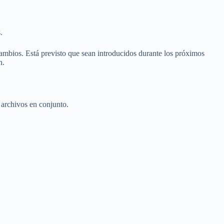
.
cambios. Está previsto que sean introducidos durante los próximos
n.
 archivos en conjunto.