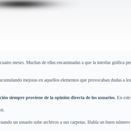
 cuatro meses. Muchas de ellas encaminadas a que la interfaz gráfica p
acumulando mejoras en aquellos elementos que provocaban dudas a los u
ión siempre proviene de la opinión directa de los usuarios
. En este
st.
il cuando un usuario sube archivos a sus carpetas. Había un buen número