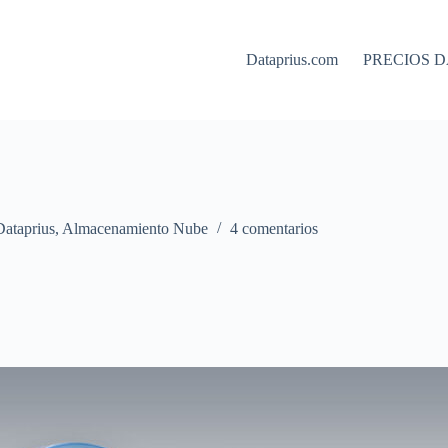
Dataprius.com
PRECIOS D
Dataprius
,
Almacenamiento Nube
4 comentarios