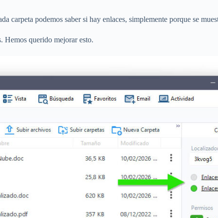
ada carpeta podemos saber si hay enlaces, simplemente porque se muestr
s. Hemos querido mejorar esto.