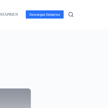
ATAPRIUS
Descargas Dataprius