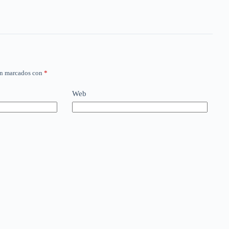
án marcados con
*
Web