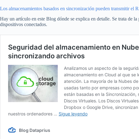
Los almacenamientos basados en sincronización pueden transmitir el
Hay un artículo en este Blog dónde se explica en detalle. Se trata de l
dispositivos conectados.