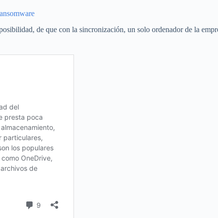
 Ransomware
a posibilidad, de que con la sincronización, un solo ordenador de la emp