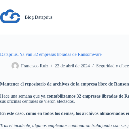
Saltar
al
contenido
Blog Dataprius
Dataprius. Ya van 32 empresas libradas de Ransomware
Francisco Ruiz
22 de abril de 2024
Seguridad y ciber
Mantener el repositorio de archivos de la empresa libre de Rans
Hace una semana que
ya contabilizamos 32 empresas libradas de
sus oficinas centrales se vieron afectados.
En este caso, como en todos los demás, los archivos almacenados en
Tras el incidente, algunos empleados continuaron trabajando con sus p