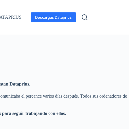
ATAPRIUS
Descargas Dataprius
ntan Dataprius.
 comunicaba el percance varios días después. Todos sus ordenadores de
s para seguir trabajando con ellos.