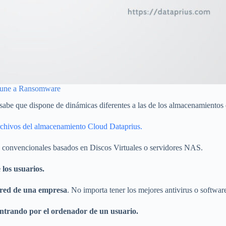
nmune a Ransomware
abe que dispone de dinámicas diferentes a las de los almacenamientos
rchivos del almacenamiento Cloud Dataprius.
as convencionales basados en Discos Virtuales o servidores NAS.
los usuarios.
a red de una empresa
. No importa tener los mejores antivirus o softwar
ntrando por el ordenador de un usuario.