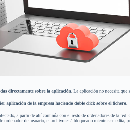
adas directamente sobre la aplicación
. La aplicación no necesita que 
ier aplicación de la empresa haciendo doble click sobre el fichero.
ctado, a partir de ahí continúa con el resto de ordenadores de la red l
 le ordenador del usuario, el archivo está bloqueado mientras se edita,