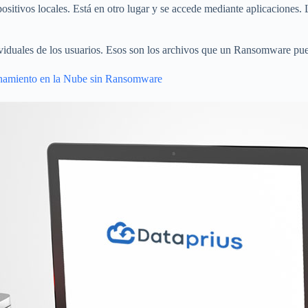
sitivos locales. Está en otro lugar y se accede mediante aplicaciones. L
iduales de los usuarios. Esos son los archivos que un Ransomware puede
amiento en la Nube sin Ransomware