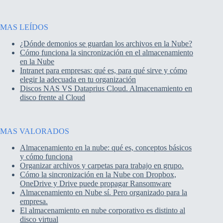
MAS LEÍDOS
¿Dónde demonios se guardan los archivos en la Nube?
Cómo funciona la sincronización en el almacenamiento
en la Nube
Intranet para empresas: qué es, para qué sirve y cómo
elegir la adecuada en tu organización
Discos NAS VS Dataprius Cloud. Almacenamiento en
disco frente al Cloud
MAS VALORADOS
Almacenamiento en la nube: qué es, conceptos básicos
y cómo funciona
Organizar archivos y carpetas para trabajo en grupo.
Cómo la sincronización en la Nube con Dropbox,
OneDrive y Drive puede propagar Ransomware
Almacenamiento en Nube sí. Pero organizado para la
empresa.
El almacenamiento en nube corporativo es distinto al
disco virtual