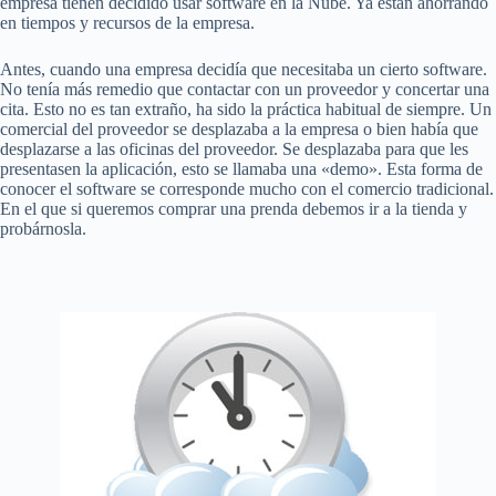
empresa tienen decidido usar software en la Nube. Ya están ahorrando
en tiempos y recursos de la empresa.
Antes, cuando una empresa decidía que necesitaba un cierto software.
No tenía más remedio que contactar con un proveedor y concertar una
cita. Esto no es tan extraño, ha sido la práctica habitual de siempre. Un
comercial del proveedor se desplazaba a la empresa o bien había que
desplazarse a las oficinas del proveedor. Se desplazaba para que les
presentasen la aplicación, esto se llamaba una «demo». Esta forma de
conocer el software se corresponde mucho con el comercio tradicional.
En el que si queremos comprar una prenda debemos ir a la tienda y
probárnosla.