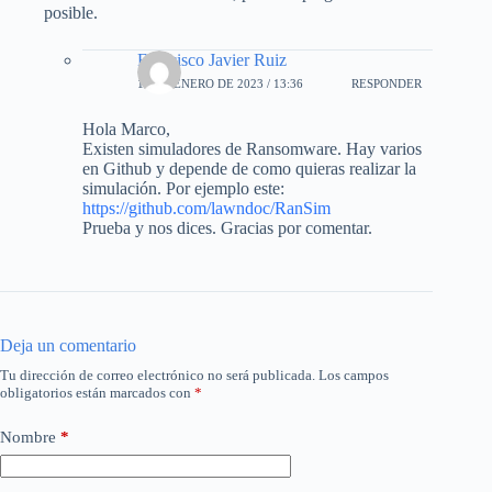
posible.
Francisco Javier Ruiz
10 DE ENERO DE 2023 / 13:36
RESPONDER
Hola Marco,
Existen simuladores de Ransomware. Hay varios
en Github y depende de como quieras realizar la
simulación. Por ejemplo este:
https://github.com/lawndoc/RanSim
Prueba y nos dices. Gracias por comentar.
Deja un comentario
Tu dirección de correo electrónico no será publicada.
Los campos
obligatorios están marcados con
*
Nombre
*