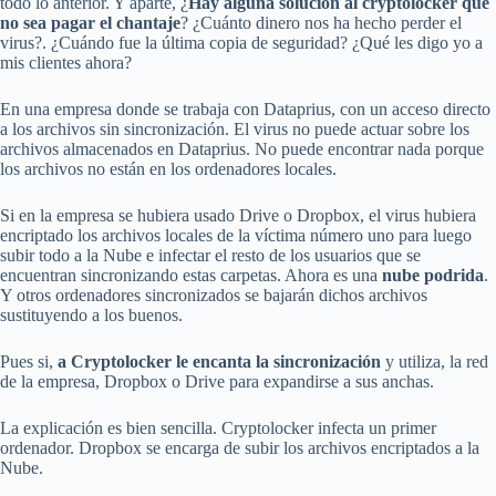
todo lo anterior. Y aparte, ¿
Hay alguna solución al cryptolocker que
no sea pagar el chantaje
? ¿Cuánto dinero nos ha hecho perder el
virus?. ¿Cuándo fue la última copia de seguridad? ¿Qué les digo yo a
mis clientes ahora?
En una empresa donde se trabaja con Dataprius, con un acceso directo
a los archivos sin sincronización. El virus no puede actuar sobre los
archivos almacenados en Dataprius. No puede encontrar nada porque
los archivos no están en los ordenadores locales.
Si en la empresa se hubiera usado Drive o Dropbox, el virus hubiera
encriptado los archivos locales de la víctima número uno para luego
subir todo a la Nube e infectar el resto de los usuarios que se
encuentran sincronizando estas carpetas. Ahora es una
nube podrida
.
Y otros ordenadores sincronizados se bajarán dichos archivos
sustituyendo a los buenos.
Pues si,
a Cryptolocker le encanta la sincronización
y utiliza, la red
de la empresa, Dropbox o Drive para expandirse a sus anchas.
La explicación es bien sencilla. Cryptolocker infecta un primer
ordenador. Dropbox se encarga de subir los archivos encriptados a la
Nube.