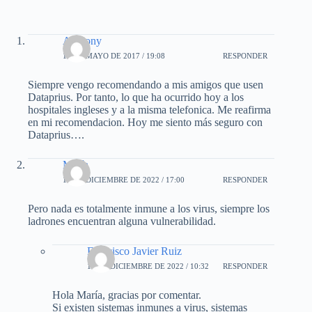
Anthony
12 DE MAYO DE 2017 / 19:08
RESPONDER
Siempre vengo recomendando a mis amigos que usen
Dataprius. Por tanto, lo que ha ocurrido hoy a los
hospitales ingleses y a la misma telefonica. Me reafirma
en mi recomendacion. Hoy me siento más seguro con
Dataprius….
María
17 DE DICIEMBRE DE 2022 / 17:00
RESPONDER
Pero nada es totalmente inmune a los virus, siempre los
ladrones encuentran alguna vulnerabilidad.
Francisco Javier Ruiz
19 DE DICIEMBRE DE 2022 / 10:32
RESPONDER
Hola María, gracias por comentar.
Si existen sistemas inmunes a virus, sistemas