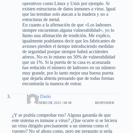
operativos como Linux y Unix por ejemplo. Si
existen estructuras de datos inmunes a virus. Igual
que las termitas solo atacan a la madera y no a
estructuras de metal.
En cuanto a la afirmación de que «Los ladrones
siempre encuentran alguna vulnerabilidad», yo lo
llamo una afirmación de rendición. Me explico,
igualmente podríamos decir que los fabricantes de
aviones pierden el tiempo introduciendo medidas
de seguridad porque siempre habrá accidentes
aéreos. No es lo mismo un 50% de vulnerabilidad
que un 1%. Si la puerta de tu casa es acorazada
has reducido el número de ladrones en un número
muy grande, por lo tanto mejor una buena puerta
que dejarla abierta pensando que de todas formas
encontrarán la manera de entrar.
Marco Darío
10 DE ENERO DE 2023 / 08:38
RESPONDER
¿Y se podría comprobar eso? Alguna garantía de que
este sistema es inmune a virus? ¿Que ocurre si se hiciera
un virus dirigido precisamente a un sistema como el
vuestro? No sé ahora como, pero me pregunto si sería