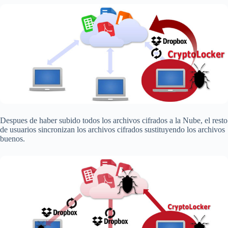
Despues de haber subido todos los archivos cifrados a la Nube, el resto
de usuarios sincronizan los archivos cifrados sustituyendo los archivos
buenos.