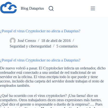
Saltar
al
Blog Dataprius
contenido
¿Porqué el virus Cryptolocker no afecta a Dataprius?
José Cerezo
18 de abril de 2016
Seguridad y ciberseguridad
5 comentarios
¿Porqué el virus Cryptolocker no afecta a Dataprius?
De nuevo volvió a pasar. El Cryptolocker infecta un ordenador, dicho
ordenador está conectado a una unidad de red tradicional de un
servidor en la oficina. El virus encripta todo lo que puede y tiene
acceso, incluido dicha carpeta del servidor donde trabajan el resto de
empleados también.
¿Qué ha ocurrido con el virus cryptolocker? ¡Una faena! dice un
compañero. Otros trabajadores dicen otras expresiones más fuertes.
¿Qué dice el gerente o responsable o dueño de la empresa?…. Pues