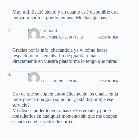
Muy útil. Estaré atento y en cuanto esté disponible esta
nueva función la pondré en uso. Muchas gracias.
Laura Cremani
26 DE NOVIEMBRE DE 2018 / 12:52
RESPONDER
Gracias por la info, checándola ya vi cómo hacer
respaldo de mis emails. Lo de guardar emails
directamente en vuestra plataforma lo tengo que mirar.
Fali
3 DE OCTUBRE DE 2019 / 19:04
RESPONDER
Eso de que se copien automáticamente los emails en la
nube parece una gran solución. ¿Está disponible ese
servicio?.
Mi idea es poder tener copias de los emails y poder
consultarlos en cualquier momento sin que me ocupen
espacio en el servidor de correo.