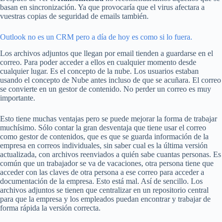
basan en sincronización. Ya que provocaría que el virus afectara a
vuestras copias de seguridad de emails también.
Outlook no es un CRM pero a día de hoy es como si lo fuera.
Los archivos adjuntos que llegan por email tienden a guardarse en el
correo. Para poder acceder a ellos en cualquier momento desde
cualquier lugar. Es el concepto de la nube. Los usuarios estaban
usando el concepto de Nube antes incluso de que se acuñara. El correo
se convierte en un gestor de contenido. No perder un correo es muy
importante.
Esto tiene muchas ventajas pero se puede mejorar la forma de trabajar
muchísimo. Sólo contar la gran desventaja que tiene usar el correo
como gestor de contenidos, que es que se guarda información de la
empresa en correos individuales, sin saber cual es la última versión
actualizada, con archivos reenviados a quién sabe cuantas personas. Es
común que un trabajador se va de vacaciones, otra persona tiene que
acceder con las claves de otra persona a ese correo para acceder a
documentación de la empresa. Esto está mal. Así de sencillo. Los
archivos adjuntos se tienen que centralizar en un repositorio central
para que la empresa y los empleados puedan encontrar y trabajar de
forma rápida la versión correcta.