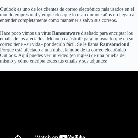
Outlook es uno de los clientes de correo electrónico más usados en el
mundo empresarial y empleados que lo usan durante años no llegan a
entender completamente como mantener a salvo sus correos.
Hace poco vimos un virus
Ransomware
diseñado para encriptar los
emails de los afectados. Menuda catástrofe para un usuario que en su
correo tiene «su vida» por decirlo fácil. Se le llama
Ramsomcloud
.
Porque está afectado a una nube, la nube de tu correo electrónico
Outlook. Aquí puedes ver un vídeo (en inglés) de una prueba del
mismo y cómo encripta todos tus emails y sus adjuntos: