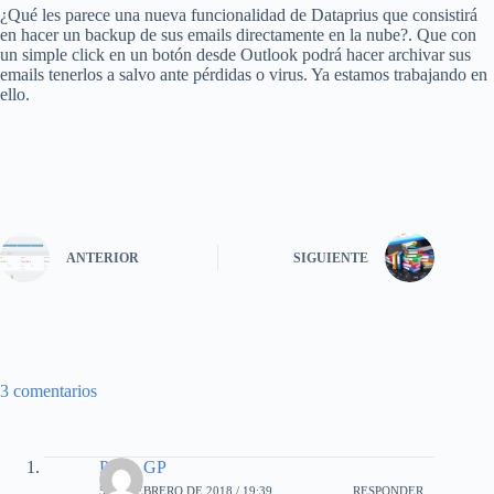
¿Qué les parece una nueva funcionalidad de Dataprius que consistirá
en hacer un backup de sus emails directamente en la nube?. Que con
un simple click en un botón desde Outlook podrá hacer archivar sus
emails tenerlos a salvo ante pérdidas o virus. Ya estamos trabajando en
ello.
ANTERIOR
SIGUIENTE
3 comentarios
Pablo GP
5 DE FEBRERO DE 2018 / 19:39
RESPONDER