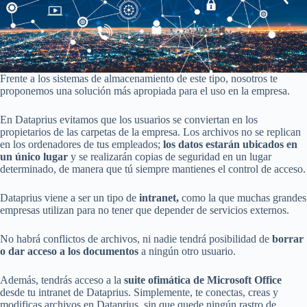
Frente a los sistemas de almacenamiento de este tipo, nosotros te
proponemos una solución más apropiada para el uso en la empresa.
En Dataprius evitamos que los usuarios se conviertan en los
propietarios de las carpetas de la empresa. Los archivos no se replican
en los ordenadores de tus empleados;
los datos estarán ubicados en
un único lugar
y se realizarán copias de seguridad en un lugar
determinado, de manera que tú siempre mantienes el control de acceso.
Dataprius viene a ser un tipo de
intranet,
como la que muchas grandes
empresas utilizan para no tener que depender de servicios externos.
No habrá conflictos de archivos, ni nadie tendrá posibilidad de
borrar
o dar acceso a los documentos
a ningún otro usuario.
Además, tendrás acceso a la
suite ofimática de Microsoft Office
desde tu intranet de Dataprius. Simplemente, te conectas, creas y
modificas archivos en Dataprius, sin que quede ningún rastro de