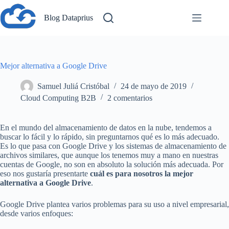
Saltar
al
Blog Dataprius
contenido
Mejor alternativa a Google Drive
Samuel Juliá Cristóbal
24 de mayo de 2019
Cloud Computing B2B
2 comentarios
En el mundo del almacenamiento de datos en la nube, tendemos a
buscar lo fácil y lo rápido, sin preguntarnos qué es lo más adecuado.
Es lo que pasa con Google Drive y los sistemas de almacenamiento de
archivos similares, que aunque los tenemos muy a mano en nuestras
cuentas de Google, no son en absoluto la solución más adecuada. Por
eso nos gustaría presentarte
cuál es para nosotros la mejor
alternativa a Google Drive
.
Google Drive plantea varios problemas para su uso a nivel empresarial,
desde varios enfoques: