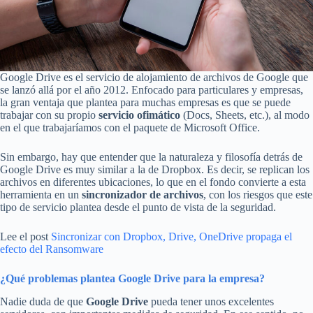
Google Drive es el servicio de alojamiento de archivos de Google que
se lanzó allá por el año 2012. Enfocado para particulares y empresas,
la gran ventaja que plantea para muchas empresas es que se puede
trabajar con su propio
servicio ofimático
(Docs, Sheets, etc.), al modo
en el que trabajaríamos con el paquete de Microsoft Office.
Sin embargo, hay que entender que la naturaleza y filosofía detrás de
Google Drive es muy similar a la de Dropbox. Es decir, se replican los
archivos en diferentes ubicaciones, lo que en el fondo convierte a esta
herramienta en un
sincronizador de archivos
, con los riesgos que este
tipo de servicio plantea desde el punto de vista de la seguridad.
Lee el post
Sincronizar con Dropbox, Drive, OneDrive propaga el
efecto del Ransomware
¿Qué problemas plantea Google Drive para la empresa?
Nadie duda de que
Google Drive
pueda tener unos excelentes