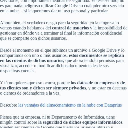
servidores, con importantes medidas de seguridad. En ese sentido, no
es para nada peligroso utilizar Google Drive o cualquier otro servicio
en la nube… si le queremos dar un uso personal y particular.
Ahora bien, el verdadero riesgo para la seguridad en la empresa lo
vemos cuando hablamos del
control de usuarios
y la imposibilidad de
gestionar en dónde va a terminar al final la información confidencial
que se comparte con dichos usuarios.
Desde el momento en el que subimos un archivo a Google Drive y lo
compartimos con uno o más usuarios,
estos documentos se replican
en las cuentas de dichos usuarios,
que ahora tendrán permisos para
visualizar, acceder o modificar dichos documentos desde sus
respectivas cuentas.
Y tú no quieres que eso ocurra, porque l
os datos de tu empresa y de
tus clientes son y deben ser siempre privados
, y no estar en decenas
o cientos de ordenadores a la vez.
Descubre
las ventajas del almacenamiento en la nube con Dataprius
Piensa que tu empresa, ni tu Departamento de Informática, tiene
ningún control sobre
la seguridad de dichos equipos informáticos
.
Pueden ser cuentas de Google que luego los usuarios utilizan y