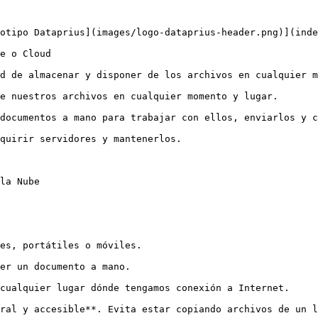
otipo Dataprius](images/logo-dataprius-header.png)](inde
e o Cloud

d de almacenar y disponer de los archivos en cualquier m
e nuestros archivos en cualquier momento y lugar.

documentos a mano para trabajar con ellos, enviarlos y c
quirir servidores y mantenerlos.

la Nube

es, portátiles o móviles.

er un documento a mano.

cualquier lugar dónde tengamos conexión a Internet.

tral y accesible**. Evita estar copiando archivos de un l