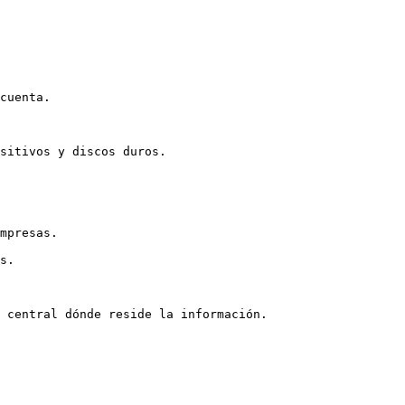
cuenta.

sitivos y discos duros.

mpresas.

s.

 central dónde reside la información.
