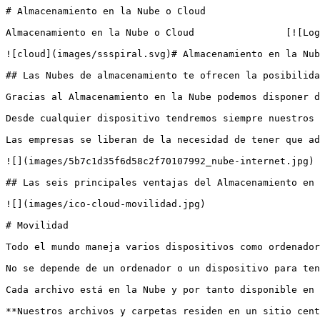
# Almacenamiento en la Nube o Cloud

Almacenamiento en la Nube o Cloud                [![Log
![cloud](images/ssspiral.svg)# Almacenamiento en la Nub
## Las Nubes de almacenamiento te ofrecen la posibilida
Gracias al Almacenamiento en la Nube podemos disponer d
Desde cualquier dispositivo tendremos siempre nuestros 
Las empresas se liberan de la necesidad de tener que ad
![](images/5b7c1d35f6d58c2f70107992_nube-internet.jpg)

## Las seis principales ventajas del Almacenamiento en 
![](images/ico-cloud-movilidad.jpg)

# Movilidad

Todo el mundo maneja varios dispositivos como ordenador
No se depende de un ordenador o un dispositivo para ten
Cada archivo está en la Nube y por tanto disponible en 
‍**Nuestros archivos y carpetas residen en un sitio cen