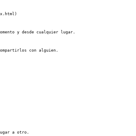
x.html)

omento y desde cualquier lugar.

ompartirlos con alguien.

ugar a otro.
