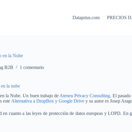
Dataprius.com
PRECIOS D
o en la Nube
ng B2B
1 comentario
 en la nube
 en la Nube. Un buen trabajo de
Ateneu Privacy Consulting
. El pasado
es este
Alternativa a DropBox y Google Drive
y su autor es Josep Arag
ad en cuanto a las leyes de protección de datos europeas y LOPD. En