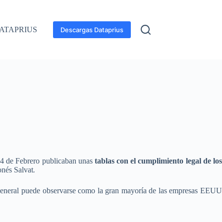
ATAPRIUS
Descargas Dataprius
 4 de Febrero publicaban unas
tablas con el cumplimiento legal de lo
onés Salvat
.
 general puede observarse como la gran mayoría de las empresas EEUU