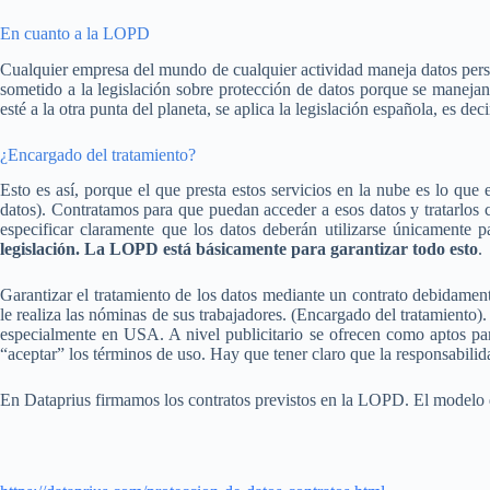
En cuanto a la LOPD
Cualquier empresa del mundo de cualquier actividad maneja datos perso
sometido a la legislación sobre protección de datos porque se manejan
esté a la otra punta del planeta, se aplica la legislación española, es deci
¿Encargado del tratamiento?
Esto es así, porque el que presta estos servicios en la nube es lo que 
datos). Contratamos para que puedan acceder a esos datos y tratarlos c
especificar claramente que los datos deberán utilizarse únicamente p
legislación. La LOPD está básicamente para garantizar todo esto
.
Garantizar el tratamiento de los datos mediante un contrato debidamen
le realiza las nóminas de sus trabajadores. (Encargado del tratamiento
especialmente en USA. A nivel publicitario se ofrecen como aptos par
“aceptar” los términos de uso. Hay que tener claro que la responsabilid
En Dataprius firmamos los contratos previstos en la LOPD. El modelo d