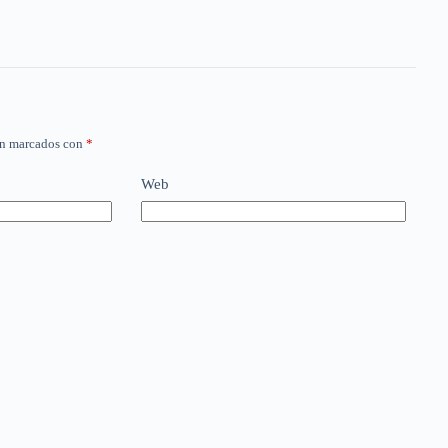
án marcados con
*
Web