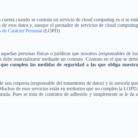
cuenta cuando se contrata un servicio de cloud computing es si se está
s de esos datos y, aunque el prestador de servicios de cloud computing
s de Carácter Personal
(LOPD)
 aquellas personas físicas o jurídicas que nosotros (responsables de los
s debe materializarse mediante un contrato. Contrato en el que se debe
 que cumplen las medidas de seguridad a las que obliga nuestr
e una empresa (responsable del tratamiento de datos) y la asesoría que
 Muchos de esos servicios están en territorios que no cumplen la LOPD,
ula. Pues se trata de contratos de adhesión y simplemente se le da a