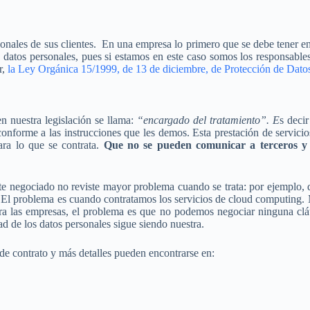
nales de sus clientes. En una empresa lo primero que se debe tener en 
 datos personales, pues si estamos en este caso somos los responsable
r,
la Ley Orgánica 15/1999, de 13 de diciembre, de Protección de Dato
en nuestra legislación se llama:
“encargado del tratamiento”. E
s decir
onforme a las instrucciones que les demos. Esta prestación de servicio
ara lo que se contrata.
Que
no se pueden comunicar a terceros y
te negociado no reviste mayor problema cuando se trata: por ejemplo, d
). El problema es cuando contratamos los servicios de cloud computing.
a las empresas, el problema es que no podemos negociar ninguna cláus
ad de los datos personales sigue siendo nuestra.
e contrato y más detalles pueden encontrarse en: