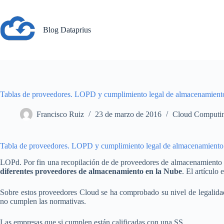
Saltar
al
contenido
Blog Dataprius
Tablas de proveedores. LOPD y cumplimiento legal de almacenamient
Francisco Ruiz
23 de marzo de 2016
Cloud Computi
Tabla de proveedores. LOPD y cumplimiento legal de almacenamiento
LOPd. Por fin una recopilación de de proveedores de almacenamiento
diferentes proveedores de almacenamiento en la Nube
. El artículo 
Sobre estos proveedores Cloud se ha comprobado su nivel de legalid
no cumplen las normativas.
Las empresas que si cumplen están calificadas con una SS.