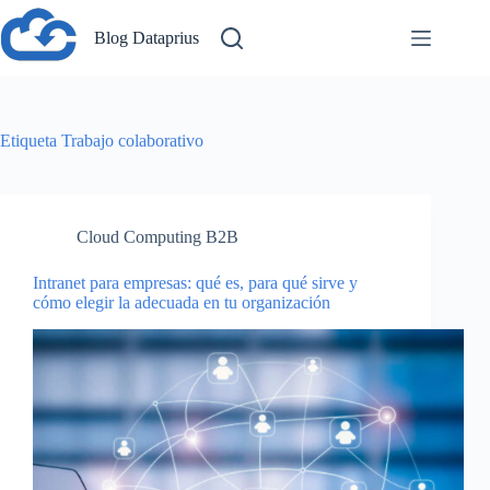
Saltar
al
Blog Dataprius
contenido
Etiqueta
Trabajo colaborativo
Cloud Computing B2B
Intranet para empresas: qué es, para qué sirve y
cómo elegir la adecuada en tu organización