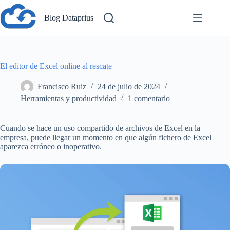
Saltar
al
Blog Dataprius
contenido
El editor de Excel online al rescate
Francisco Ruiz
24 de julio de 2024
Herramientas y productividad
1 comentario
Cuando se hace un uso compartido de archivos de Excel en la
empresa, puede llegar un momento en que algún fichero de Excel
aparezca erróneo o inoperativo.